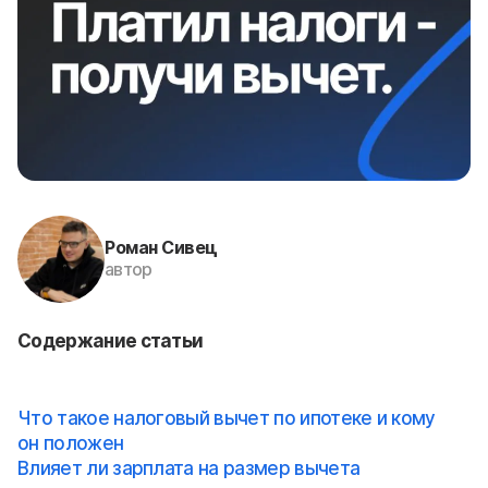
Роман Сивец
автор
Содержание статьи
Что такое налоговый вычет по ипотеке и кому
он положен
Влияет ли зарплата на размер вычета