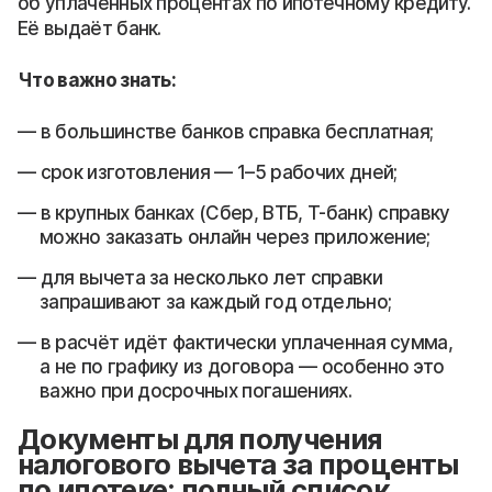
об уплаченных процентах по ипотечному кредиту.
Её выдаёт банк.
Что важно знать:
в большинстве банков справка бесплатная;
срок изготовления — 1–5 рабочих дней;
в крупных банках (Сбер, ВТБ, Т-банк) справку
можно заказать онлайн через приложение;
для вычета за несколько лет справки
запрашивают за каждый год отдельно;
в расчёт идёт фактически уплаченная сумма,
а не по графику из договора — особенно это
важно при досрочных погашениях.
Документы для получения
налогового вычета за проценты
по ипотеке: полный список