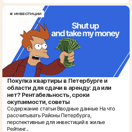
# ИНВЕСТИЦИИ
Покупка квартиры в Петербурге и
области для сдачи в аренду: да или
нет? Рентабельность
, сроки
окупаемости, советы
Содержание статьи Вводные данные На что
рассчитывать Районы Петербурга,
перспективные для инвестиций в жилье
Рейтинг...