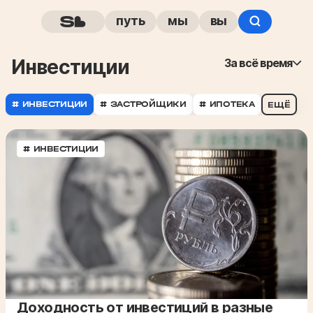
путь
мы
вы
инвестиции
За всё время
# ИНВЕСТИЦИИ
# ЗАСТРОЙЩИКИ
# ИПОТЕКА
ЕЩЁ
# ИНВЕСТИЦИИ
Доходность от инвестиций в разные