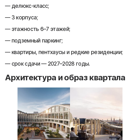
делюкс-класс;
3 корпуса;
этажность 6–7 этажей;
подземный паркинг;
квартиры, пентхаусы и редкие резиденции;
срок сдачи — 2027–2028 годы.
Архитектура и образ квартала