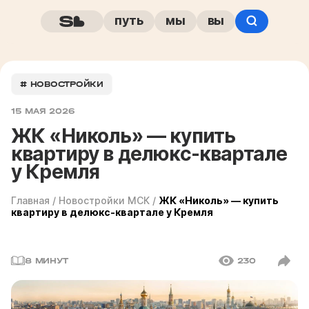
путь
мы
вы
# НОВОСТРОЙКИ
15 МАЯ 2026
ЖК «Николь» — купить
квартиру в делюкс-квартале
у Кремля
Главная
/
Новостройки МСК
/
ЖК «Николь» — купить
квартиру в делюкс-квартале у Кремля
8 МИНУТ
230