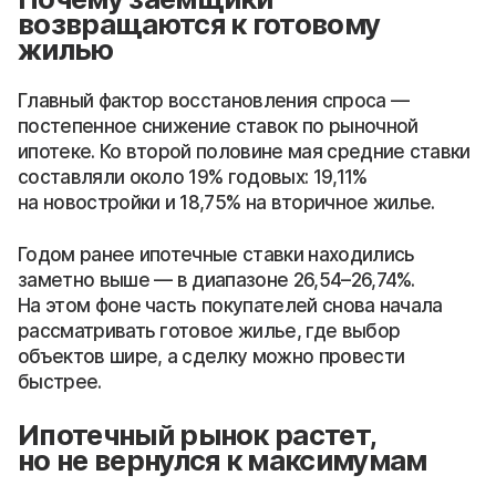
возвращаются к готовому
жилью
Главный фактор восстановления спроса —
постепенное снижение ставок по рыночной
ипотеке. Ко второй половине мая средние ставки
составляли около 19% годовых: 19,11%
на новостройки и 18,75% на вторичное жилье.
Годом ранее ипотечные ставки находились
заметно выше — в диапазоне 26,54–26,74%.
На этом фоне часть покупателей снова начала
рассматривать готовое жилье, где выбор
объектов шире, а сделку можно провести
быстрее.
Ипотечный рынок растет,
но не вернулся к максимумам