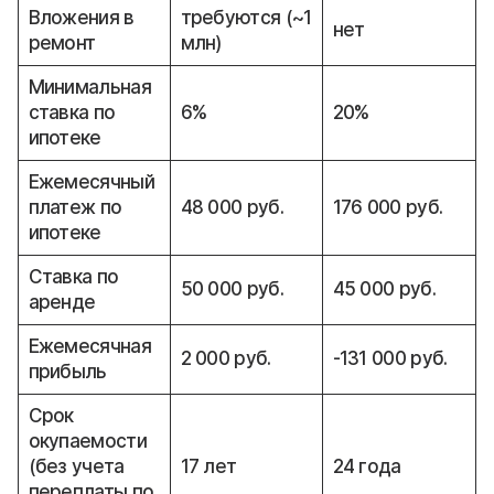
Вложения в
требуются (~1
нет
ремонт
млн)
Минимальная
ставка по
6%
20%
ипотеке
Ежемесячный
платеж по
48 000 руб.
176 000 руб.
ипотеке
Ставка по
50 000 руб.
45 000 руб.
аренде
Ежемесячная
2 000 руб.
-131 000 руб.
прибыль
Срок
окупаемости
(без учета
17 лет
24 года
переплаты по