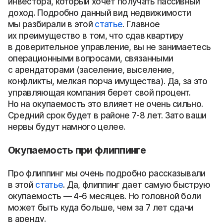
инвестора, который хочет получать пассивный
доход. Подробно данный вид недвижимости
мы разбирали в этой
статье
. Главное
их преимущество в том, что сдав квартиру
в доверительное управление, вы не занимаетесь
операционными вопросами, связанными
с арендаторами (заселение, выселение,
конфликты, мелкая порча имущества). Да, за это
управляющая компания берет свой процент.
Но на окупаемость это влияет не очень сильно.
Средний срок будет в районе 7-8 лет. Зато ваши
нервы будут намного целее.
Окупаемость при флиппинге
Про флиппинг мы очень подробно рассказывали
в этой
статье
. Да, флиппинг дает самую быструю
окупаемость — 4-6 месяцев. Но головной боли
может быть куда больше, чем за 7 лет сдачи
в аренду.