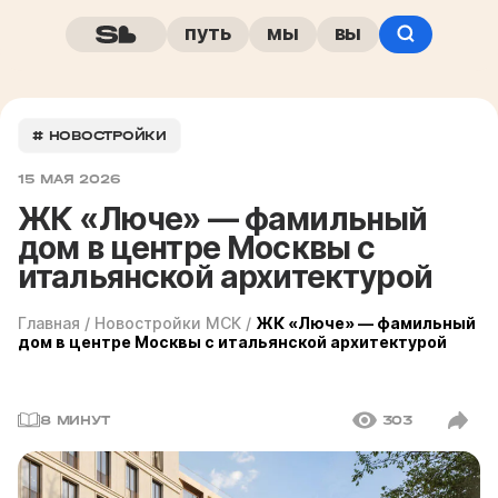
путь
мы
вы
# НОВОСТРОЙКИ
15 МАЯ 2026
ЖК «Люче» — фамильный
дом в центре Москвы с
итальянской архитектурой
Главная
/
Новостройки МСК
/
ЖК «Люче» — фамильный
дом в центре Москвы с итальянской архитектурой
8 МИНУТ
303