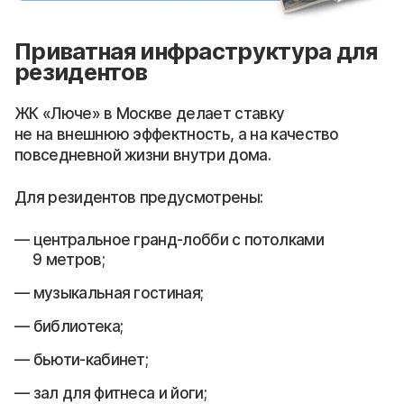
Приватная инфраструктура для
резидентов
ЖК «Люче» в Москве делает ставку
не на внешнюю эффектность, а на качество
повседневной жизни внутри дома.
Для резидентов предусмотрены:
центральное гранд-лобби с потолками
9 метров;
музыкальная гостиная;
библиотека;
бьюти-кабинет;
зал для фитнеса и йоги;