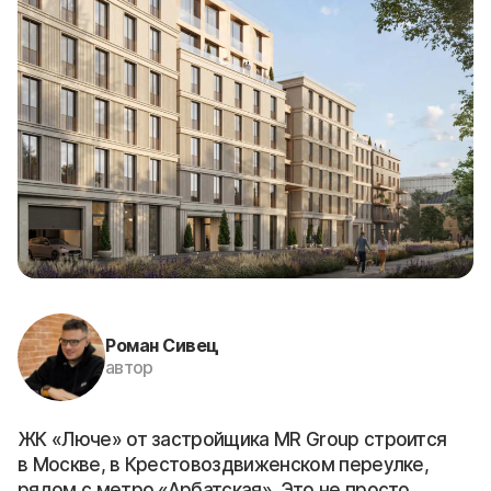
Роман Сивец
автор
ЖК «Люче» от застройщика MR Group строится
в Москве, в Крестовоздвиженском переулке,
рядом с метро «Арбатская». Это не просто