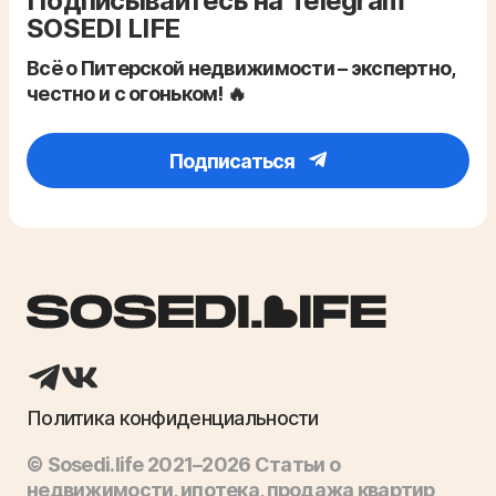
Подписывайтесь на Telegram
SOSEDI LIFE
Всё о Питерской недвижимости – экспертно,
честно и с огоньком! 🔥
Подписаться
Политика конфиденциальности
© Sosedi.life 2021–2026 Статьи о
недвижимости, ипотека, продажа квартир