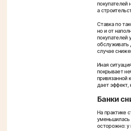
покупателей 
а строительс
Ставка по так
но и от напол
покупателей 
обслуживать 
случае сниже
Иная ситуация
покрывает не
привязанной к
дает эффект, 
Банки сн
На практике 
уменьшилась не
осторожно: у