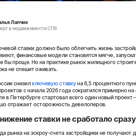
алья Лапчик
ерт в недвижимости СПб
чевой ставки должно было облегчить жизнь застрой
веют, финансовые модели становятся мягче, запуска
е бы проще. Но на практике рынок жилищного строит
ока не спешит оживать.
оссии снизил
ключевую ставку
на 6,5 процентного пун
проектов с начала 2026 года сократился примерно на
еле в Петербурге стартовал всего один новый проект 
шо отражает осторожность девелоперов.
нижение ставки не сработало сразу
да рынка на эскроу-счета застройщики не получают д