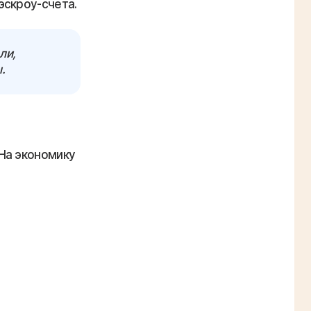
эскроу-счета.
ли,
.
На экономику