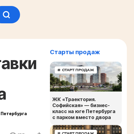
Старты продаж
тавки
# СТАРТ ПРОДАЖ
а
ЖК «Траектория.
Софийская» — бизнес-
класс на юге Петербурга
 Петербурга
с парком вместо двора
# СТАРТ ПРОДАЖ