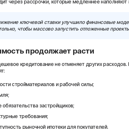
дит через рассрочки, которые медленнее наполняют 
ижение ключевой ставки улучшило финансовые моде
только, чтобы массово запустить отложенные проекты
имость продолжает расти
ешевое кредитование не отменяет других расходов. 
т:
ости стройматериалов и рабочей силы;
мля;
 обязательства застройщиков;
турные требования;
тупность рыночной ипотеки для покупателей.