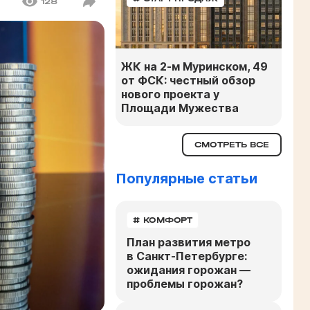
128
ЖК на 2-м Муринском, 49
от ФСК: честный обзор
нового проекта у
Площади Мужества
СМОТРЕТЬ ВСЕ
Популярные статьи
# КОМФОРТ
План развития метро
в Санкт-Петербурге:
ожидания горожан —
проблемы горожан?