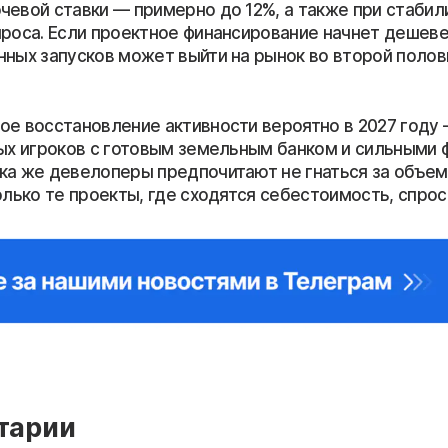
чевой ставки — примерно до 12%, а также при стабил
проса. Если проектное финансирование начнет дешеве
нных запусков может выйти на рынок во второй полов
ое восстановление активности вероятно в 2027 году
ных игроков с готовым земельным банком и сильными
ка же девелоперы предпочитают не гнаться за объем
олько те проекты, где сходятся себестоимость, спрос
тарии