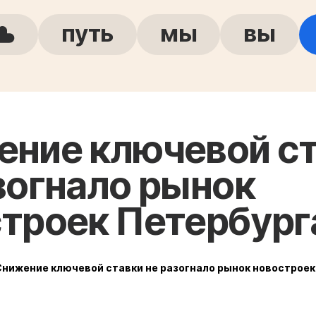
путь
мы
вы
ние ключевой с
зогнало рынок
троек Петербург
Снижение ключевой ставки не разогнало рынок новостроек