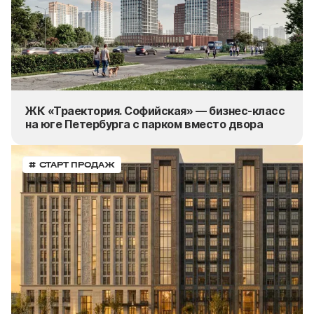
ЖК «Траектория. Софийская» — бизнес-класс
на юге Петербурга с парком вместо двора
# СТАРТ ПРОДАЖ