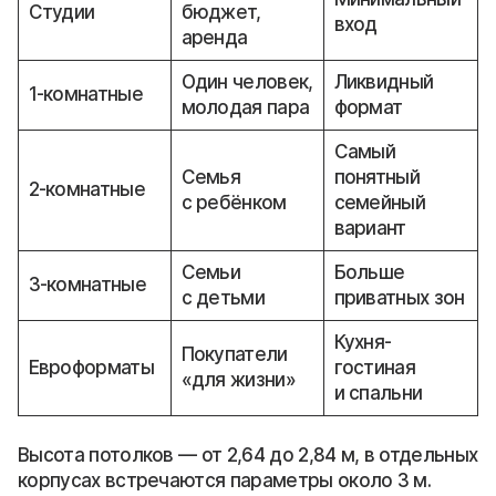
Студии
бюджет,
вход
аренда
Один человек,
Ликвидный
1-комнатные
молодая пара
формат
Самый
Семья
понятный
2-комнатные
с ребёнком
семейный
вариант
Семьи
Больше
3-комнатные
с детьми
приватных зон
Кухня-
Покупатели
Евроформаты
гостиная
«для жизни»
и спальни
Высота потолков — от 2,64 до 2,84 м, в отдельных
корпусах встречаются параметры около 3 м.