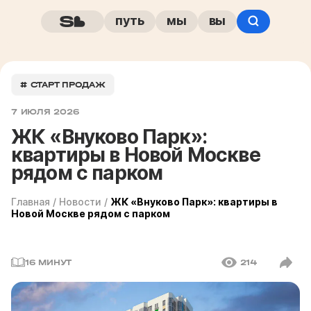
путь
мы
вы
# СТАРТ ПРОДАЖ
7 ИЮЛЯ 2026
ЖК «Внуково Парк»:
квартиры в Новой Москве
рядом с парком
Главная
/
Новости
/
ЖК «Внуково Парк»: квартиры в
Новой Москве рядом с парком
16 МИНУТ
214