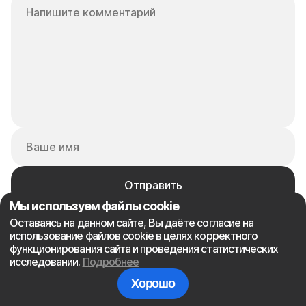
Мы используем файлы cookie
Оставаясь на данном сайте, Вы даёте согласие на
использование файлов cookie в целях корректного
Дамир
3 месяца назад в 15:21
функционирования сайта и проведения статистических
исследовании.
Подробнее
Неужели вы пологаете что элитка бывает только в
Хорошо
центре. Ведь новые районы у реки уже давно
обогнали старые кварталы по удобству и воздуху