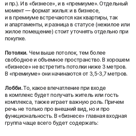
и пр.). И в «бизнесе», и в «премиуме». Отдельный
момент — формат жилья: и в бизнесе,
и в премиуме встречаются как квартиры, так
и апартаменты, и разница в статусе (нежилое или
жилое помещение) стоит уточнять отдельно при
покупке.
Потолки.
Чем выше потолок, тем более
свободное и объемное пространство. В хорошем
«бизнесе» не встретить потолки ниже 3 метров.
В «премиуме» они начинаются от 3,5-3,7 метров.
Лобби.
То, какое впечатление при входе
в комплекс будет получать житель или гость
комплекса, также играет важную роль. Причем
речь не только про внешний вид, но и про
функциональность. В «бизнесе» главная входная
группа чаще всего будет содержать: