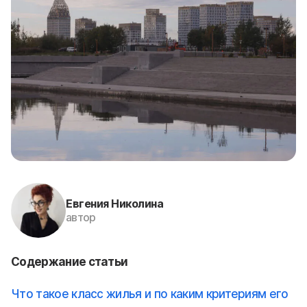
Евгения Николина
автор
Содержание статьи
Что такое класс жилья и по каким критериям его