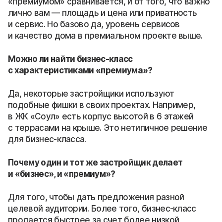
«премиумом» сравнивается, и от того, что важно
лично вам — площадь и цена или приватность
и сервис. Но базово да, уровень сервисов
и качество дома в премиальном проекте выше.
Можно ли найти бизнес-класс
с характеристиками «премиума»?
Да, некоторые застройщики используют
подобные фишки в своих проектах. Например,
в ЖК «Соул» есть корпус высотой в 6 этажей
с террасами на крыше. Это нетипичное решение
для бизнес-класса.
Почему один и тот же застройщик делает
и «бизнес», и «премиум»?
Для того, чтобы дать предложения разной
целевой аудитории. Более того, бизнес-класс
продается быстрее за счет более низкой