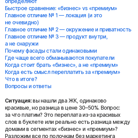
определяют
Быстрое сравнение: «бизнес» vs «премиум»
Главное отличие № 1 — локация (и это
не очевидно)
Главное отличие № 2 — окружение и приватность
Главное отличие № 3 — продукт внутри,
а не снаружи
Почему фасады стали одинаковыми
Где чаще всего обманываются покупатели
Когда стоит брать «бизнес», а не «премиум»
Когда есть смысл переплатить за «премиум»
Что в итоге?
Вопросы и ответы
Ситуация:
вы нашли два ЖК, одинаково
красивые, но разница в цене 30–50%. Вопрос:
за что платим? Это переплата из-за красивых
слов в буклете или реально есть разница между
домами в сегментах «бизнес» и «премиум»?
Разложим все по полочкам без маркетинга