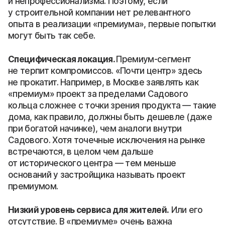
и непрофессионализма. Поэтому, если
у строительной компании нет релевантного
опыта в реализации «премиума», первые попытки
могут быть так себе.
Специфическая локация.
Премиум-сегмент
не терпит компромиссов. «Почти центр» здесь
не прокатит. Например, в Москве заявлять как
«премиум» проект за пределами Садового
кольца сложнее с точки зрения продукта — такие
дома, как правило, должны быть дешевле (даже
при богатой начинке), чем аналоги внутри
Садового. Хотя точечные исключения на рынке
встречаются, в целом чем дальше
от исторического центра — тем меньше
оснований у застройщика называть проект
премиумом.
Низкий уровень сервиса для жителей.
Или его
отсутствие. В «премиуме» очень важна