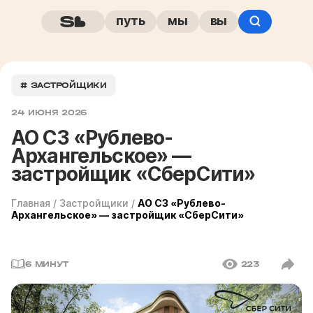
путь
мы
вы
# ЗАСТРОЙЩИКИ
24 ИЮНЯ 2026
АО СЗ «Рублево-
Архангельское» —
застройщик «СберСити»
Главная
/
Застройщики
/
АО СЗ «Рублево-
Архангельское» — застройщик «СберСити»
6 МИНУТ
223