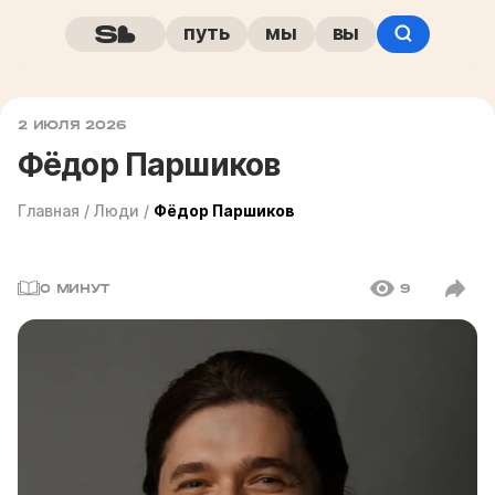
путь
мы
вы
2 ИЮЛЯ 2026
Фёдор Паршиков
Главная
/
Люди
/
Фёдор Паршиков
0 МИНУТ
9