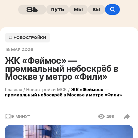
путь
мы
вы
# НОВОСТРОЙКИ
18 МАЯ 2026
ЖК «Феймос» —
премиальный небоскрёб в
Москве у метро «Фили»
Главная
/
Новостройки МСК
/
ЖК «Феймос» —
премиальный небоскрёб в Москве у метро «Фили»
9 МИНУТ
269