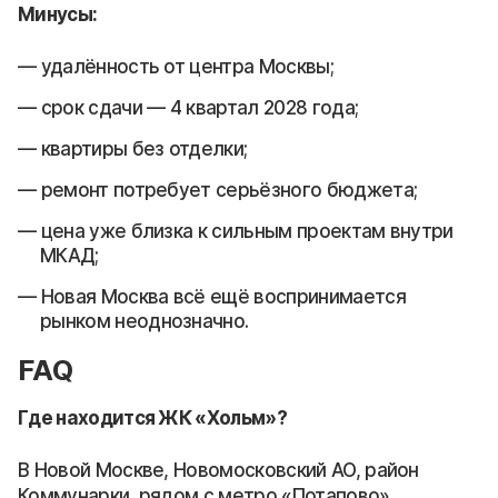
Минусы:
удалённость от центра Москвы;
срок сдачи — 4 квартал 2028 года;
квартиры без отделки;
ремонт потребует серьёзного бюджета;
цена уже близка к сильным проектам внутри
МКАД;
Новая Москва всё ещё воспринимается
рынком неоднозначно.
FAQ
Где находится ЖК «Хольм»?
В Новой Москве, Новомосковский АО, район
Коммунарки, рядом с метро «Потапово».