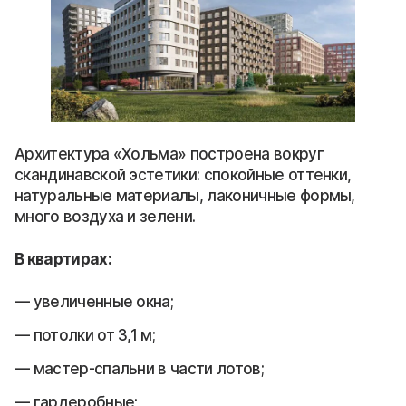
Архитектура «Хольма» построена вокруг
скандинавской эстетики: спокойные оттенки,
натуральные материалы, лаконичные формы,
много воздуха и зелени.
В квартирах:
увеличенные окна;
потолки от 3,1 м;
мастер-спальни в части лотов;
гардеробные;