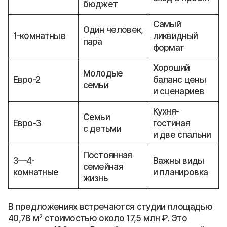
бюджет
Самый
Один человек,
1-комнатные
ликвидный
пара
формат
Хороший
Молодые
Евро-2
баланс цены
семьи
и сценариев
Кухня-
Семьи
Евро-3
гостиная
с детьми
и две спальни
Постоянная
3—4-
Важны виды
семейная
комнатные
и планировка
жизнь
В предложениях встречаются студии площадью
40,78 м² стоимостью около 17,5 млн ₽. Это