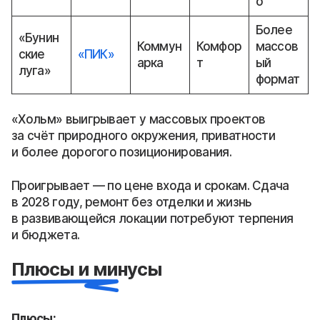
о
Более
«Бунин
Коммун
Комфор
массов
ские
«ПИК»
арка
т
ый
луга»
формат
«Хольм» выигрывает у массовых проектов
за счёт природного окружения, приватности
и более дорогого позиционирования.
Проигрывает — по цене входа и срокам. Сдача
в 2028 году, ремонт без отделки и жизнь
в развивающейся локации потребуют терпения
и бюджета.
Плюсы и минусы
Плюсы: