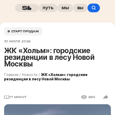
путь
мы
вы
# СТАРТ ПРОДАЖ
31 ИЮЛЯ 2026
ЖК «Хольм»: городские
резиденции в лесу Новой
Москвы
Главная
/
Новости
/
ЖК «Хольм»: городские
резиденции в лесу Новой Москвы
17 МИНУТ
280