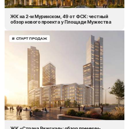
ЖК на 2-м Муринском, 49 от ФСК: честный
обзор нового проекта у Площади Мужества
# СТАРТ ПРОДАЖ
ЖК «Страна.Рижская»: обзор премиум-