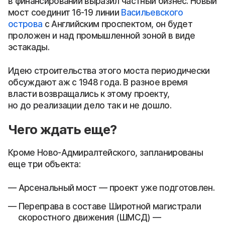
в финансировании выразил частный бизнес. Новый
мост соединит 16-19 линии
Васильевского
острова
с Английским проспектом, он будет
проложен и над промышленной зоной в виде
эстакады.
Идею строительства этого моста периодически
обсуждают аж с 1948 года. В разное время
власти возвращались к этому проекту,
но до реализации дело так и не дошло.
Чего ждать еще?
Кроме Ново-Адмиралтейского, запланированы
еще три объекта:
Арсенальный мост — проект уже подготовлен.
Переправа в составе Широтной магистрали
скоростного движения (ШМСД) —