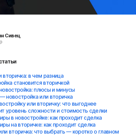
ан Сивец
р
статьи
 вторичка: в чем разница
ройка становится вторичкой
 новостройка: плюсы и минусы
— новостройка или вторичка
востройку или вторичку: что выгоднее
сит уровень сложности и стоимость сделки
иры в новостройке: как проходит сделка
иры на вторичке: как проходит сделка
ли вторичка: что выбрать — коротко о главном