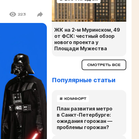
223
ЖК на 2-м Муринском, 49
от ФСК: честный обзор
нового проекта у
Площади Мужества
СМОТРЕТЬ ВСЕ
Популярные статьи
# КОМФОРТ
План развития метро
в Санкт-Петербурге:
ожидания горожан —
проблемы горожан?