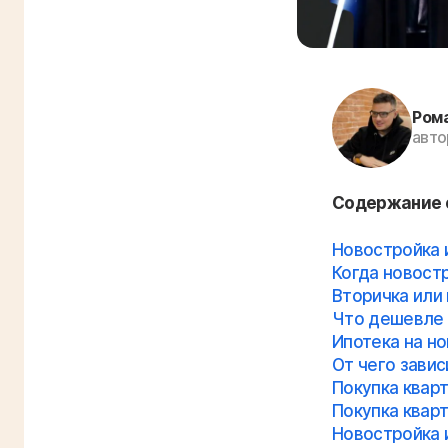
Ром
авто
Содержание 
Новостройка и
Когда новост
Вторичка или
Что дешевле 
Ипотека на но
От чего зави
Покупка кварт
Покупка кварт
Новостройка и