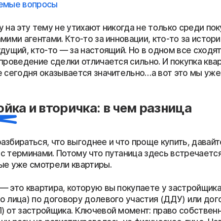
аемые вопросы
 на эту тему не утихают никогда не только среди пок
мими агентами. Кто-то за инновации, кто-то за истори
дущий, кто-то — за настоящий. Но в одном все сходя
проведение сделки отличается сильно. И покупка ква
е сегодня оказывается значительно…а вот это мы уж
йка и вторичка: в чем разница
азбираться, что выгоднее и что проще купить, давайт
с терминами. Потому что путаница здесь встречаетс
ые уже смотрели квартиры.
— это квартира, которую вы покупаете у застройщик
о лица) по договору долевого участия (ДДУ) или дог
) от застройщика. Ключевой момент: право собственн