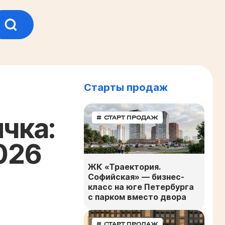
Старты продаж
чка:
# СТАРТ ПРОДАЖ
026
ЖК «Траектория.
Софийская» — бизнес-
класс на юге Петербурга
с парком вместо двора
# СТАРТ ПРОДАЖ