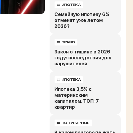
# ИПОТЕКА
Семейную ипотеку 6%
отменят уже летом
2026?
# ПРАВО
Закон о тишине в 2026
году: последствия для
нарушителей
# ИПОТЕКА
Ипотека 3,5% с
материнским
капиталом. ТОП-7
квартир
# ПОПУЛЯРНОЕ
В каком пригороде жить