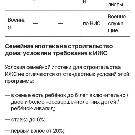
н
листы
Военно
Военна
—
—
по НИС
служа
я
щие
Семейная ипотека на строительство
дома: условия и требования к ИЖС
Условия семейной ипотеки для строительства
ИЖС не отличаются от стандартных условий этой
программы:
в семье есть ребёнок до 6 лет включительно /
двое и более несовершеннолетних детей /
ребёнок-инвалид;
ставка до 6%;
первый взнос от 20%;