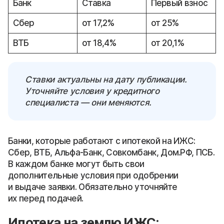
Банк
Ставка
Первый взнос
Сбер
от 17,2%
от 25%
ВТБ
от 18,4%
от 20,1%
Ставки актуальны на дату публикации.
Уточняйте условия у кредитного
специалиста — они меняются.
Банки, которые работают с ипотекой на ИЖС:
Сбер, ВТБ, Альфа-Банк, Совкомбанк, Дом.РФ, ПСБ.
В каждом банке могут быть свои
дополнительные условия при одобрении
и выдаче заявки. Обязательно уточняйте
их перед подачей.
Ипотека на землю ИЖС: