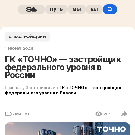
путь
мы
вы
# ЗАСТРОЙЩИКИ
1 ИЮНЯ 2026
ГК «ТОЧНО» — застройщик
федерального уровня в
России
Главная
/
Застройщики
/
ГК «ТОЧНО» — застройщик
федерального уровня в России
6 МИНУТ
205