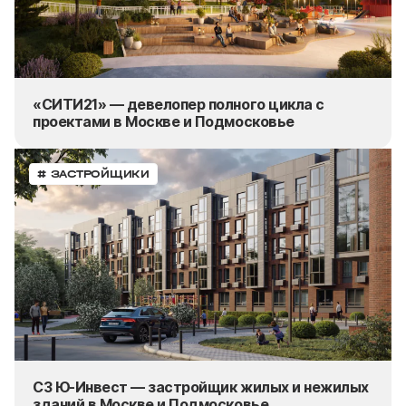
«СИТИ21» — девелопер полного цикла с
проектами в Москве и Подмосковье
# ЗАСТРОЙЩИКИ
СЗ Ю-Инвест — застройщик жилых и нежилых
зданий в Москве и Подмосковье