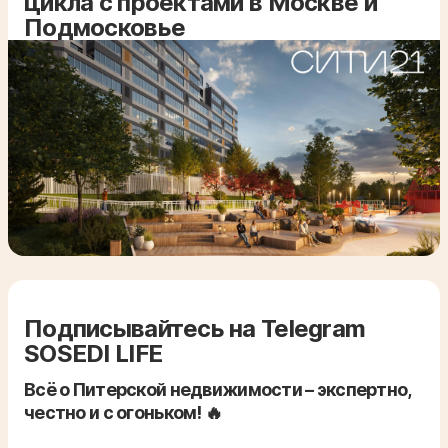
цикла с проектами в Москве и
Подмосковье
Подписывайтесь на Telegram
SOSEDI LIFE
Всё о Питерской недвижимости – экспертно,
честно и с огоньком! 🔥