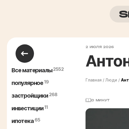
2 ИЮЛЯ 2026
Антон
2552
Все материалы
Главная
/
Люди
/
Ант
19
популярное
268
застройщики
0 МИНУТ
11
инвестиции
65
ипотека