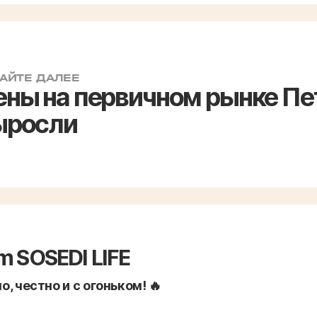
АЙТЕ ДАЛЕЕ
ены на первичном рынке Пе
ыросли
m SOSEDI LIFE
, честно и с огоньком! 🔥