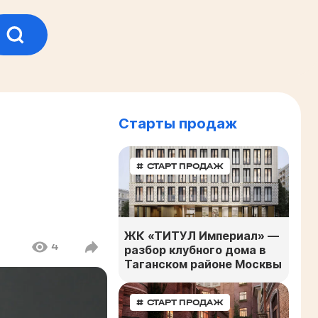
Старты продаж
# СТАРТ ПРОДАЖ
ЖК «ТИТУЛ Империал» —
4
разбор клубного дома в
Таганском районе Москвы
# СТАРТ ПРОДАЖ