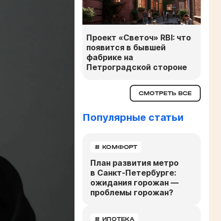
Проект «Светоч» RBI: что
появится в бывшей
фабрике на
Петроградской стороне
СМОТРЕТЬ ВСЕ
Популярные статьи
# КОМФОРТ
План развития метро
в Санкт-Петербурге:
ожидания горожан —
проблемы горожан?
# ИПОТЕКА