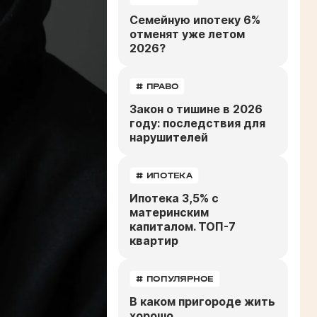
Семейную ипотеку 6%
отменят уже летом
2026?
# ПРАВО
Закон о тишине в 2026
году: последствия для
нарушителей
# ИПОТЕКА
Ипотека 3,5% с
материнским
капиталом. ТОП-7
квартир
# ПОПУЛЯРНОЕ
В каком пригороде жить
хорошо