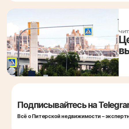
ЧИТ
Ц
в
Подписывайтесь на Telegra
Всё о Питерской недвижимости – экспертно