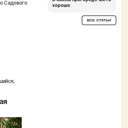
до Садового
хорошо
ВСЕ СТАТЬИ
шийся,
ая