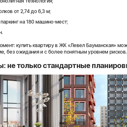
онолитная технология;
лков от 2,74 до 6,3 м;
паркинг на 180 машино-мест;
н.
омент: купить квартиру в ЖК «Левел Бауманская» мо
ме, без ожидания и с более понятным уровнем рисков.
: не только стандартные планиров