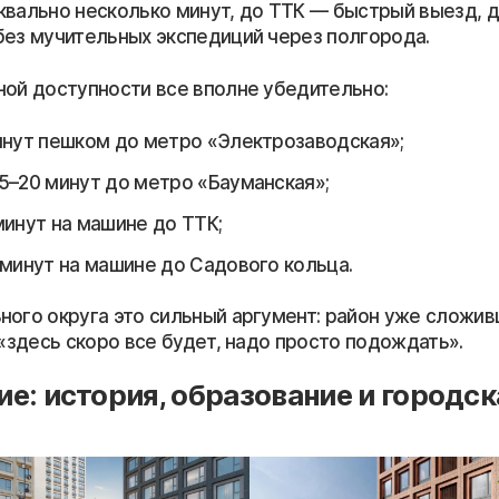
квально несколько минут, до ТТК — быстрый выезд, 
без мучительных экспедиций через полгорода.
ной доступности все вполне убедительно:
инут пешком до метро «Электрозаводская»;
5–20 минут до метро «Бауманская»;
минут на машине до ТТК;
 минут на машине до Садового кольца.
ного округа это сильный аргумент: район уже сложив
 «здесь скоро все будет, надо просто подождать».
е: история, образование и городск