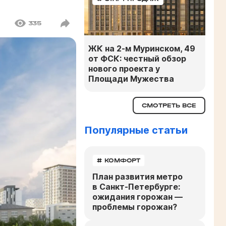
335
ЖК на 2-м Муринском, 49
от ФСК: честный обзор
нового проекта у
Площади Мужества
СМОТРЕТЬ ВСЕ
Популярные статьи
# КОМФОРТ
План развития метро
в Санкт-Петербурге:
ожидания горожан —
проблемы горожан?