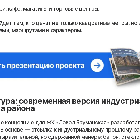
еи, кафе, магазины и торговые центры.
дет тем, кто ценит не только квадратные метры, но 
ками, маршрутами и характером.
ура: современная версия индустри
а района
ю концепцию для ЖК «Левел Бауманская» разработа
 В основе — отсылка к индустриальному прошлому ра
выразительной, но сдержанной манере: бетон, стекло