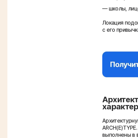
школы, лиц
Локация подой
с его привыч
Архитект
характер
Архитектурну
ARCH(E)TYPE.
выполнены в 