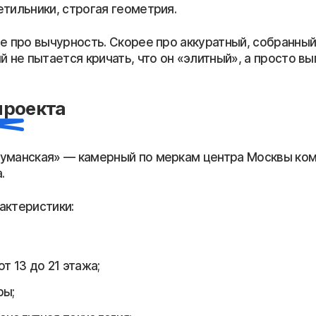
етильники, строгая геометрия.
е про вычурность. Скорее про аккуратный, собранный
й не пытается кричать, что он «элитный», а просто вы
проекта
уманская» — камерный по меркам центра Москвы ко
.
актеристики:
т 13 до 21 этажа;
ры;