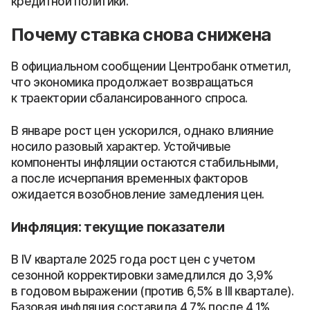
кредитной политики.
Почему ставка снова снижена
В официальном сообщении Центробанк отметил,
что экономика продолжает возвращаться
к траектории сбалансированного спроса.
В январе рост цен ускорился, однако влияние
носило разовый характер. Устойчивые
компоненты инфляции остаются стабильными,
а после исчерпания временных факторов
ожидается возобновление замедления цен.
Инфляция: текущие показатели
В IV квартале 2025 года рост цен с учетом
сезонной корректировки замедлился до 3,9%
в годовом выражении (против 6,5% в III квартале).
Базовая инфляция составила 4,7% после 4,1%