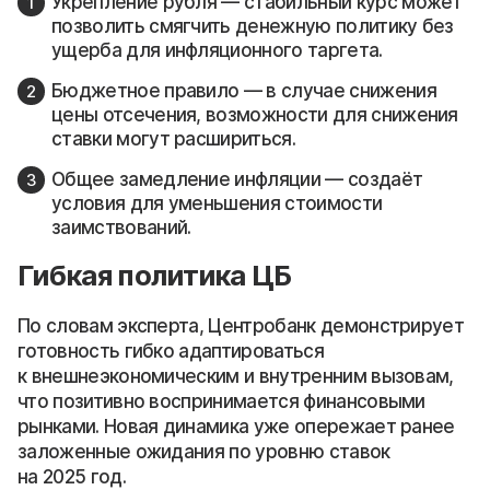
Укрепление рубля — стабильный курс может
позволить смягчить денежную политику без
ущерба для инфляционного таргета.
Бюджетное правило — в случае снижения
цены отсечения, возможности для снижения
ставки могут расшириться.
Общее замедление инфляции — создаёт
условия для уменьшения стоимости
заимствований.
Гибкая политика ЦБ
По словам эксперта, Центробанк демонстрирует
готовность гибко адаптироваться
к внешнеэкономическим и внутренним вызовам,
что позитивно воспринимается финансовыми
рынками. Новая динамика уже опережает ранее
заложенные ожидания по уровню ставок
на 2025 год.