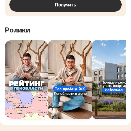
Получить
Ролики