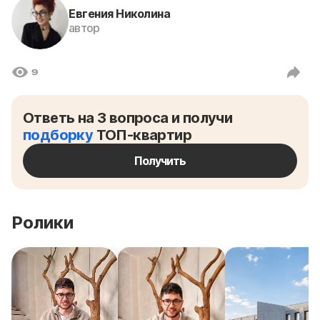
Евгения Николина
автор
9
Ответь на 3 вопроса и получи
подборку
ТОП-квартир
Получить
Ролики