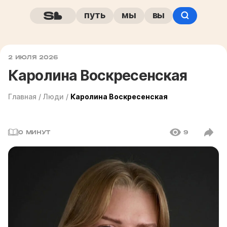
путь
мы
вы
2 ИЮЛЯ 2026
Каролина Воскресенская
Главная
/
Люди
/
Каролина Воскресенская
0 МИНУТ
9