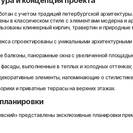
ура и концепция проекта
ботан с учетом традиций петербургской архитектуры
ены в классическом стиле с элементами модерна и ар
льзованы клинкерный кирпич, травертин и природные
екса спроектированы с уникальными архитектурными
е балконы, панорамные окна с увеличенной площадью
фасады, выполненные в теплых и холодных оттенках;
екоративные элементы, напоминающие о стилистике
орики и приватные террасы на верхних этажах.
 планировки
евский» представлены эксклюзивные планировки пре