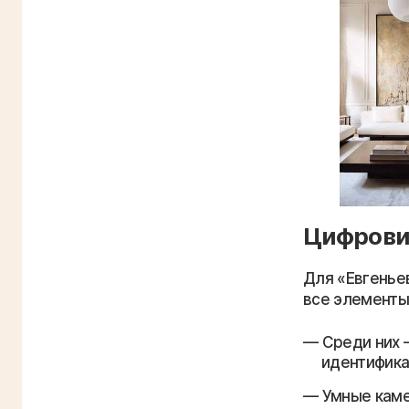
Цифрови
Для «Евгенье
все элементы
Среди них 
идентифик
Умные каме