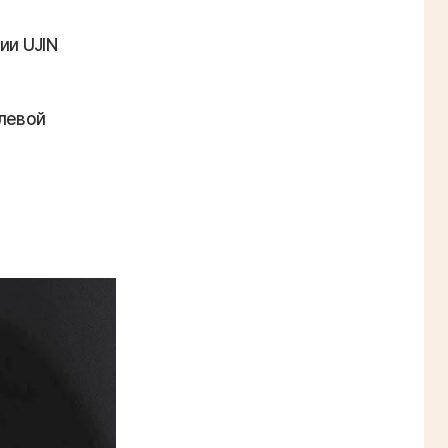
ии UJIN
левой