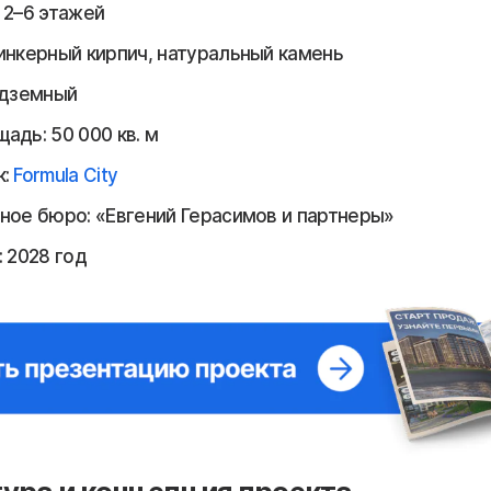
 2–6 этажей
инкерный кирпич, натуральный камень
одземный
адь: 50 000 кв. м
к:
Formula City
ное бюро: «Евгений Герасимов и партнеры»
: 2028 год