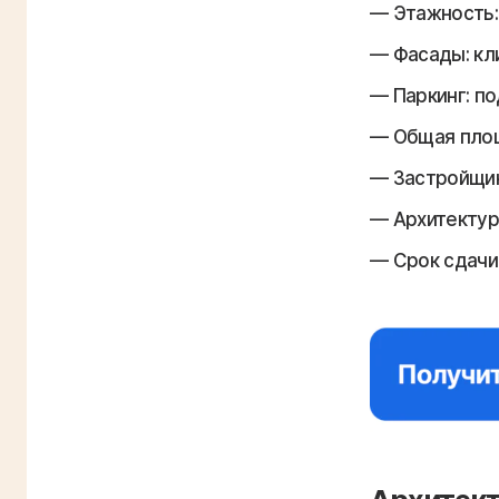
Этажность:
Фасады: кл
Паркинг: п
Общая площ
Застройщи
Архитектур
Срок сдачи