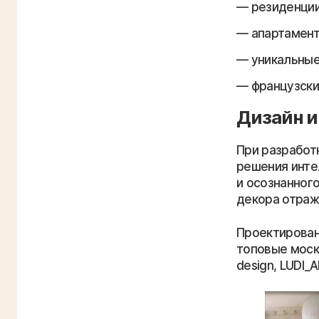
резиденции
апартамент
уникальные
французски
Дизайн и
При разработ
решения инте
и осознанног
декора отраж
Проектирован
топовые моск
design, LUDI_