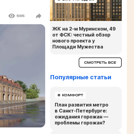
595
ЖК на 2-м Муринском, 49
от ФСК: честный обзор
нового проекта у
Площади Мужества
СМОТРЕТЬ ВСЕ
Популярные статьи
# КОМФОРТ
План развития метро
в Санкт-Петербурге:
ожидания горожан —
проблемы горожан?