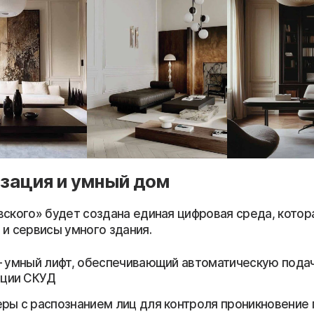
зация и умный дом
вского» будет создана единая цифровая среда, котор
 и сервисы умного здания.
– умный лифт, обеспечивающий автоматическую подач
ации СКУД
ры с распознанием лиц для контроля проникновение