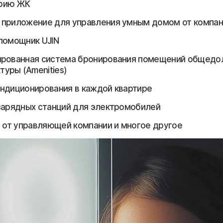
орию ЖК
приложение для управления умным домом от компан
помощник UJIN
ированная система бронирования помещений общедо
туры (Amenities)
ндиционирования в каждой квартире
зарядных станций для электромобилей
г от управляющей компании и многое другое