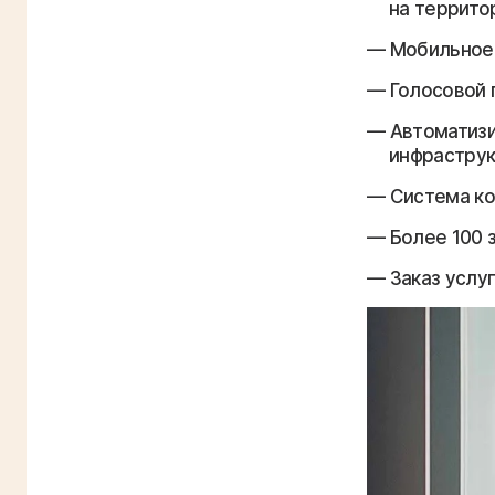
на террит
Мобильное 
Голосовой 
Автоматиз
инфраструк
Система ко
Более 100 
Заказ услу