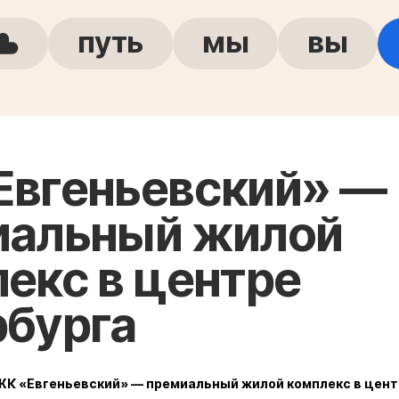
путь
мы
вы
Евгеньевский» —
иальный жилой
екс в центре
рбурга
ЖК «Евгеньевский» — премиальный жилой комплекс в цент