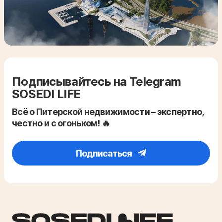
Подписывайтесь на Telegram
SOSEDI LIFE
Всё о Питерской недвижимости – экспертно,
честно и с огоньком! 🔥
Подписаться