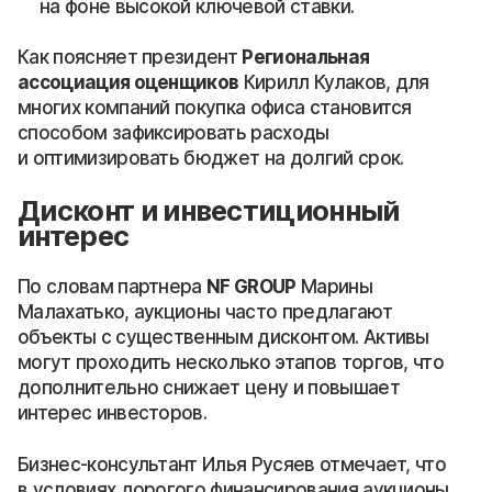
на фоне высокой ключевой ставки.
Как поясняет президент
Региональная
ассоциация оценщиков
Кирилл Кулаков, для
многих компаний покупка офиса становится
способом зафиксировать расходы
и оптимизировать бюджет на долгий срок.
Дисконт и инвестиционный
интерес
По словам партнера
NF GROUP
Марины
Малахатько, аукционы часто предлагают
объекты с существенным дисконтом. Активы
могут проходить несколько этапов торгов, что
дополнительно снижает цену и повышает
интерес инвесторов.
Бизнес-консультант Илья Русяев отмечает, что
в условиях дорогого финансирования аукционы