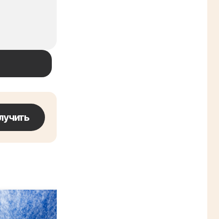
лучить