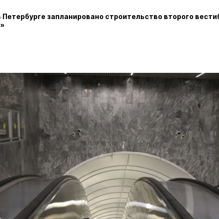
В Петербурге запланировано строительство второго вест
я»