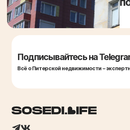
п
Подписывайтесь на Telegra
Всё о Питерской недвижимости – экспертно