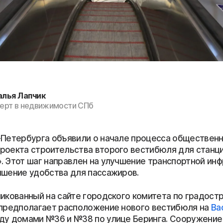
алья Лапчик
ерт в недвижимости СПб
-Петербурга объявили о начале процесса обществен
роекта строительства второго вестибюля для станц
. Этот шаг направлен на улучшение транспортной ин
ышение удобства для пассажиров.
ликованный на сайте городского комитета по градост
 предполагает расположение нового вестибюля на
Ва
у домами №36 и №38 по улице Беринга. Сооружение