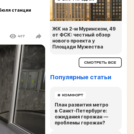
ибюля станции
ЖК на 2-м Муринском, 49
от ФСК: честный обзор
417
нового проекта у
Площади Мужества
СМОТРЕТЬ ВСЕ
Популярные статьи
# КОМФОРТ
План развития метро
в Санкт-Петербурге:
ожидания горожан —
проблемы горожан?