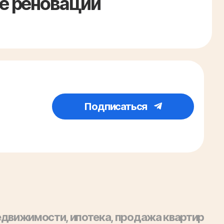
е реновации
Подписаться
 недвижимости, ипотека, продажа квартир