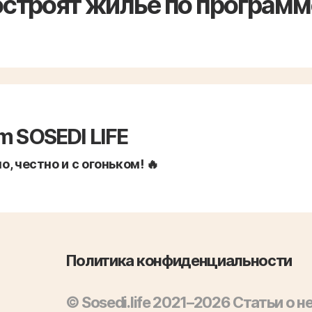
остроят жилье по программ
m SOSEDI LIFE
, честно и с огоньком! 🔥
Политика конфиденциальности
© Sosedi.life 2021–2026 Статьи о