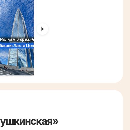
бушкинская»