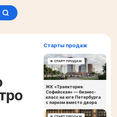
Старты продаж
# СТАРТ ПРОДАЖ
о
ЖК «Траектория.
тро
Софийская» — бизнес-
класс на юге Петербурга
с парком вместо двора
# СТАРТ ПРОДАЖ