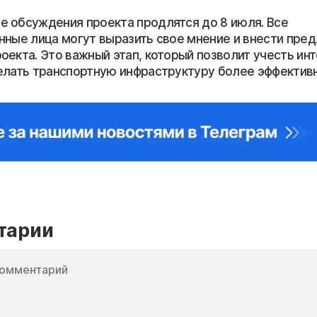
 обсуждения проекта продлятся до 8 июля. Все
нные лица могут выразить свое мнение и внести пре
оекта. Это важный этап, который позволит учесть ин
елать транспортную инфраструктуру более эффективн
тарии