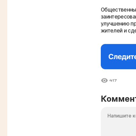
Общественные
заинтересова
улучшению пр
жителей и сд
417
Коммен