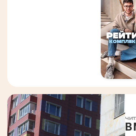
ЧИТ
В