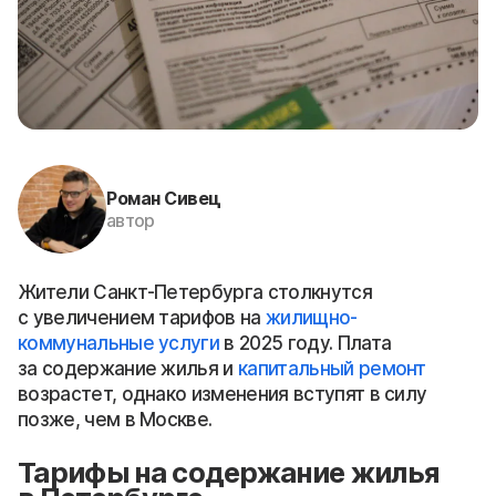
Роман Сивец
автор
Жители Санкт-Петербурга столкнутся
с увеличением тарифов на
жилищно-
коммунальные услуги
в 2025 году. Плата
за содержание жилья и
капитальный ремонт
возрастет, однако изменения вступят в силу
позже, чем в Москве.
Тарифы на содержание жилья