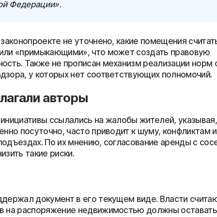
ой Федерации».
 законопроекте не уточнено, какие помещения считат
или «примыкающими», что может создать правовую
ость. Также не прописан механизм реализации норм 
дзора, у которых нет соответствующих полномочий.
лагали авторы
 инициативы ссылались на жалобы жителей, указывая
бенно посуточно, часто приводит к шуму, конфликтам 
подъездах. По их мнению, согласование аренды с сос
изить такие риски.
ддержал документ в его текущем виде. Власти считаю
в на распоряжение недвижимостью должны оставать