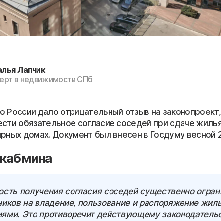
алья Лапчик
ерт в недвижимости СПб
о России дало отрицательный отзыв на законопроект,
ести обязательное согласие соседей при сдаче жиль
рных домах. Документ был внесен в Госдуму весной 2
 кабмина
ость получения согласия соседей существенно огран
ников на владение, пользование и распоряжение жил
ями. Это противоречит действующему законодатель