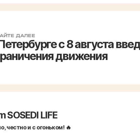
АЙТЕ ДАЛЕЕ
Петербурге с 8 августа вве
граничения движения
m SOSEDI LIFE
, честно и с огоньком! 🔥