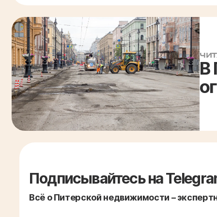
ЧИТ
В 
о
Подписывайтесь на Telegra
Всё о Питерской недвижимости – экспертно