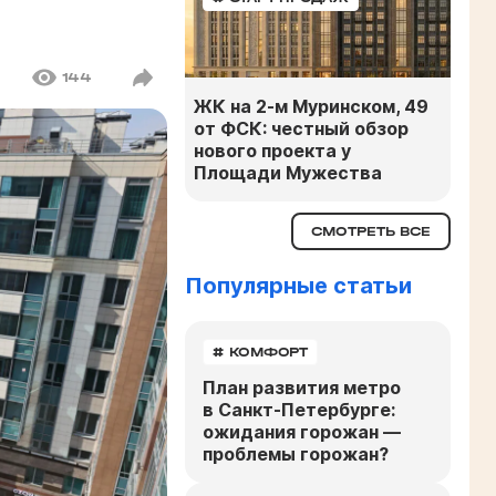
144
ЖК на 2-м Муринском, 49
от ФСК: честный обзор
нового проекта у
Площади Мужества
СМОТРЕТЬ ВСЕ
Популярные статьи
# КОМФОРТ
План развития метро
в Санкт-Петербурге:
ожидания горожан —
проблемы горожан?