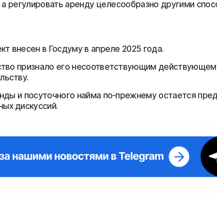
, а регулировать аренду целесообразно другими спос
кт внесен в Госдуму в апреле 2025 года.
ство признало его несоответствующим действующем
льству.
нды и посуточного найма по-прежнему остается пре
ых дискуссий.