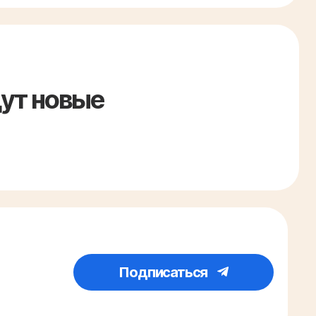
дут новые
Подписаться