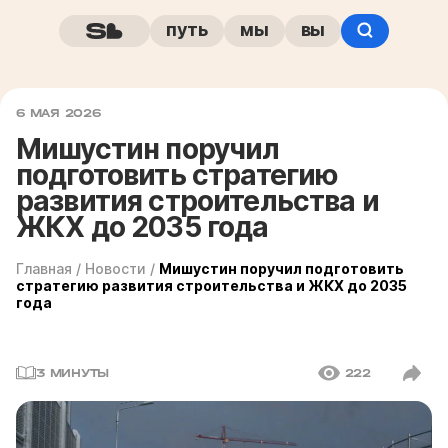
путь
мы
вы
6 МАЯ 2026
Мишустин поручил
подготовить стратегию
развития строительства и
ЖКХ до 2035 года
Главная
/
Новости
/
Мишустин поручил подготовить
стратегию развития строительства и ЖКХ до 2035
года
3 МИНУТЫ
222