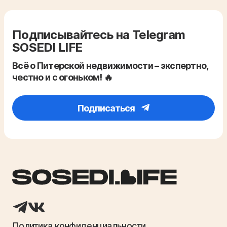
Подписывайтесь на Telegram
SOSEDI LIFE
Всё о Питерской недвижимости – экспертно,
честно и с огоньком! 🔥
Подписаться
Политика конфиденциальности