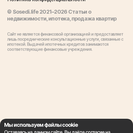
© Sosedi.life 2021–2026 Статьи о
недвижимости, ипотека, продажа квартир
Сайт не является финансовой организацией и предоставляет
лишь посреднические консультационные услуги, связанные с
ипотекой. Выдачей ипотечных кредитов занимаются
соответствующие финансовые учреждения.
Мы используем файлы cookie
Оставаясь на данном сайте, Вы даёте согласие на