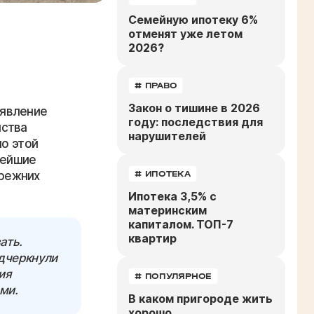
Семейную ипотеку 6%
отменят уже летом
2026?
# ПРАВО
Закон о тишине в 2026
аявление
году: последствия для
мства
нарушителей
по этой
нейшие
режних
# ИПОТЕКА
Ипотека 3,5% с
материнским
капиталом. ТОП-7
квартир
ать.
одчеркнули
ия
# ПОПУЛЯРНОЕ
ми.
В каком пригороде жить
хорошо