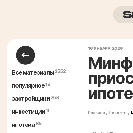
16 ЯНВАРЯ 2026
Минфи
2552
приос
Все материалы
19
популярное
ипоте
268
застройщики
11
инвестиции
Главная
/
Новости
/
65
ипотека