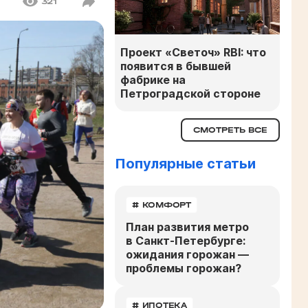
321
Проект «Светоч» RBI: что
появится в бывшей
фабрике на
Петроградской стороне
СМОТРЕТЬ ВСЕ
Популярные статьи
# КОМФОРТ
План развития метро
в Санкт-Петербурге:
ожидания горожан —
проблемы горожан?
# ИПОТЕКА