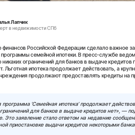
алья Лапчик
ерт в недвижимости СПб
 финансов Российской Федерации сделало важное з
 программы семейной ипотеки. В пресс-службе ведо
 никаких ограничений для банков в выдаче кредитов 
т. Льготная ипотека продолжает действовать, а круп
чреждения продолжают предоставлять кредиты на п
 программа ’Семейная ипотека’ продолжает действов
граничений для банков в выдаче кредитов нет», — п
. Это заявление стало ответом на недавние сообщен
ной приостановке выдачи кредитов некоторыми банка