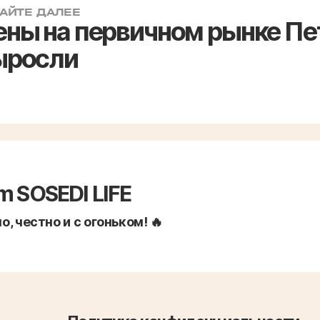
АЙТЕ ДАЛЕЕ
ены на первичном рынке Пе
ыросли
m SOSEDI LIFE
, честно и с огоньком! 🔥