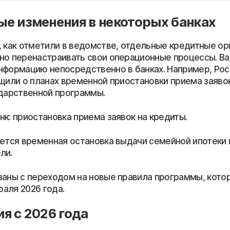
е изменения в некоторых банках
, как отметили в ведомстве, отдельные кредитные ор
но перенастраивать свои операционные процессы. Ва
нформацию непосредственно в банках. Например, Ро
бщили о планах временной приостановки приема заяво
ударственной программы.
к: приостановка приема заявок на кредиты.
ается временная остановка выдачи семейной ипотеки 
ли.
заны с переходом на новые правила программы, кото
враля 2026 года.
я с 2026 года