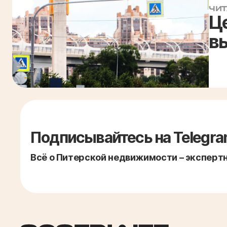
ЧИТ
Ц
в
Подписывайтесь на Telegra
Всё о Питерской недвижимости – экспертно