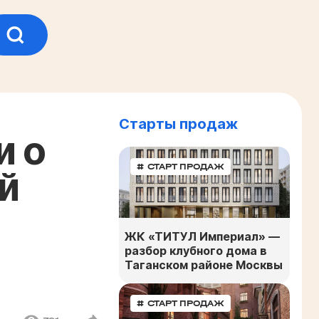
Старты продаж
и о
# СТАРТ ПРОДАЖ
й
ЖК «ТИТУЛ Империал» —
разбор клубного дома в
Таганском районе Москвы
# СТАРТ ПРОДАЖ