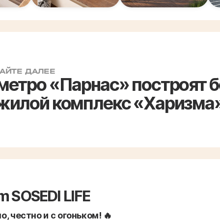
АЙТЕ ДАЛЕЕ
 метро «Парнас» построят 
 жилой комплекс «Харизма
m SOSEDI LIFE
, честно и с огоньком! 🔥