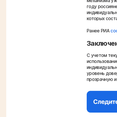
механизма уж
году россиян
индивидуальн
которых сост
Ранее РИА
со
Заключе
С учетом тек
использовани
индивидуальн
уровень дове
прозрачную и