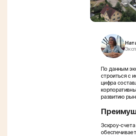
Нат
Эксп
По данным экс
строиться с 
цифра состав
корпоративны
развитию рын
Преимущ
Эскроу-счета
обеспечивает