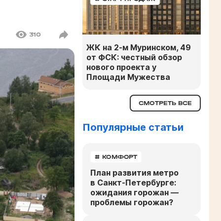
310
ЖК на 2-м Муринском, 49
от ФСК: честный обзор
нового проекта у
Площади Мужества
СМОТРЕТЬ ВСЕ
Популярные статьи
# КОМФОРТ
План развития метро
в Санкт-Петербурге:
ожидания горожан —
проблемы горожан?