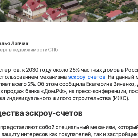
алья Лапчик
ерт в недвижимости СПб
пертов, к 2030 году около 25% частных домов в Росс
использованием механизма
эскроу-счетов
. На данный 
ляет всего 2%. Об этом сообщила Екатерина Зиненко,
х продаж банка «Дом.РФ», на пресс-конференции, по
ка индивидуального жилого строительства (ИЖС).
ества эскроу-счетов
 представляют собой специальный механизм, которы
 защиту интересов как покупателей, так и застройщи