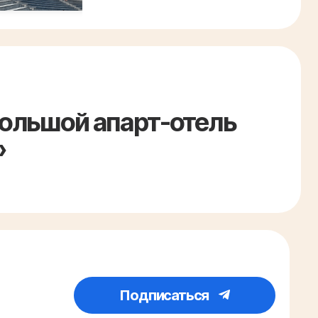
большой апарт-отель
»
Подписаться