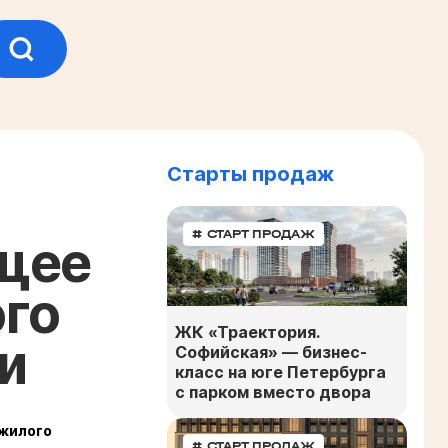
Старты продаж
# СТАРТ ПРОДАЖ
ущее
го
ЖК «Траектория.
и
Софийская» — бизнес-
класс на юге Петербурга
с парком вместо двора
 жилого
# СТАРТ ПРОДАЖ