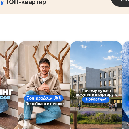
ку
ТОП-квартир