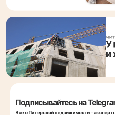
ЧИТ
У
и
Подписывайтесь на Telegra
Всё о Питерской недвижимости – экспертно