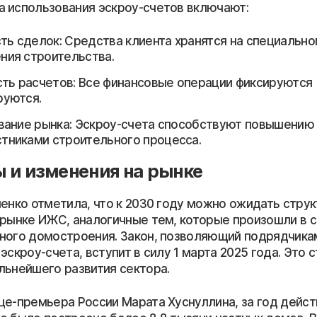
 использования эскроу-счетов включают:
ть сделок: Средства клиента хранятся на специально
ния строительства.
ть расчетов: Все финансовые операции фиксируются
руются.
ание рынка: Эскроу-счета способствуют повышению
тниками строительного процесса.
 и изменения на рынке
ненко отметила, что к 2030 году можно ожидать стру
 рынке ИЖС, аналогичные тем, которые произошли в 
ного домостроения. Закон, позволяющий подрядчика
эскроу-счета, вступит в силу 1 марта 2025 года. Это
льнейшего развития сектора.
це-премьера России Марата Хуснуллина, за год дейст