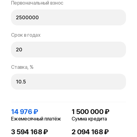
Первоначальный взнос
Срок в годах
Ставка, %
14 976 ₽
1 500 000 ₽
Ежемесячный платёж
Сумма кредита
3 594 168 ₽
2 094 168 ₽