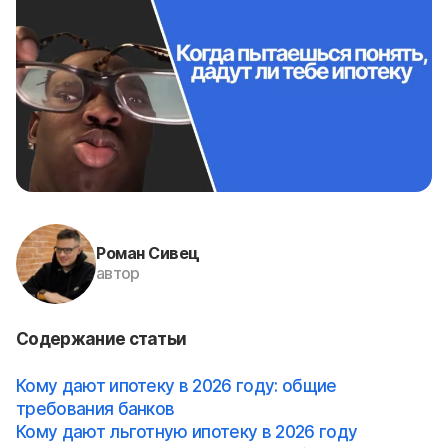
Роман Сивец
автор
Содержание статьи
Кому дают ипотеку в 2026 году: общие
требования банков
Кому дают льготную ипотеку в 2026 году