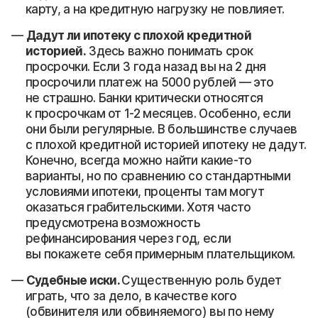
карту, а на кредитную нагрузку не повлияет.
Дадут ли ипотеку с плохой кредитной
историей.
Здесь важно понимать срок
просрочки. Если 3 года назад вы на 2 дня
просрочили платеж на 5000 рублей — это
не страшно. Банки критически относятся
к просрочкам от 1-2 месяцев. Особенно, если
они были регулярные. В большинстве случаев
с плохой кредитной историей ипотеку не дадут.
Конечно, всегда можно найти какие-то
варианты, но по сравнению со стандартными
условиями ипотеки, проценты там могут
оказаться грабительскими. Хотя часто
предусмотрена возможность
рефинансирования через год, если
вы покажете себя примерным плательщиком.
Судебные иски.
Существенную роль будет
играть, что за дело, в качестве кого
(обвинителя или обвиняемого) вы по нему