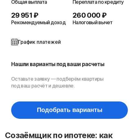
Общая выплата
Переплата по кредиту
29 951 ₽
260 000 ₽
Рекомендуемый доход
Налоговый вычет
График платежей
Нашли варианты под ваши расчеты
Оставьте заявку — подберём квартиры
под ваш расчёт и дешевле.
Подобрать варианты
Созаёмщик по ипотеке: как