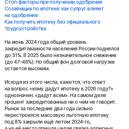
Стоп-факторы при получении одобрения
Созаёмщик по ипотеке: как супруг влияет
на одобрение
Как получить ипотеку без официального
трудоустройства
На июнь 2024 года общий уровень
закредитованности населения России поднялся
до 51%. В 2025 было незначительное снижение
(до 47–48%). Но общий фон долговой нагрузки
остается высоким.
Исходя из этого числа, кажется, что ответ
на вопрос «кому дадут ипотеку в 2026 году?»
однозначен: «дадут всем». На самом деле
процент закредитованных ни о чем не говорит.
Рынок за последние два года сильно
перестроился: массовую льготную ипотеку
под 8% закрыли ещё летом 2024-го,
а на её место пришла целая связка адресных