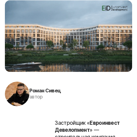
Роман Сивец
автор
Застройщик «
Евроинвест
Девелопмент
» —
строительная компания,