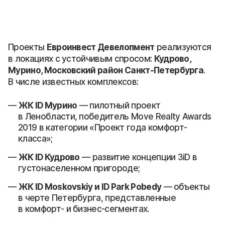
Проекты
Евроинвест Девелопмент
реализуются
в локациях с устойчивым спросом:
Кудрово,
Мурино, Московский район Санкт-Петербурга
.
В числе известных комплексов:
ЖК ID Мурино
— пилотный проект
в Ленобласти, победитель Move Realty Awards
2019 в категории «Проект года комфорт-
класса»;
ЖК ID Кудрово
— развитие концепции 3iD в
густонаселенном пригороде;
ЖК ID Moskovskiy и ID Park Pobedy
— объекты
в черте Петербурга, представленные
в комфорт- и бизнес-сегментах.