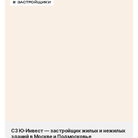
# ЗАСТРОЙЩИКИ
СЗ Ю-Инвест — застройщик жилых и нежилых
зданий в Москве и Подмосковье