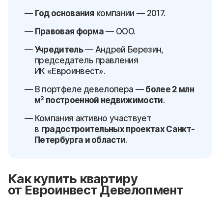
Год основания
компании — 2017.
Правовая форма
— ООО.
Учредитель
— Андрей Березин,
председатель правления
ИК «Евроинвест».
В портфеле девелопера —
более 2 млн
м² построенной недвижимости
.
Компания активно участвует
в
градостроительных проектах Санкт-
Петербурга и области
.
Как купить квартиру
от Евроинвест Девелопмент