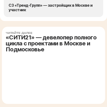
СЗ «Тренд-Групп» — застройщик в Москве и
участник
ЧИТАЙТЕ ДАЛЕЕ
«СИТИ21» — девелопер полного
цикла с проектами в Москве и
Подмосковье