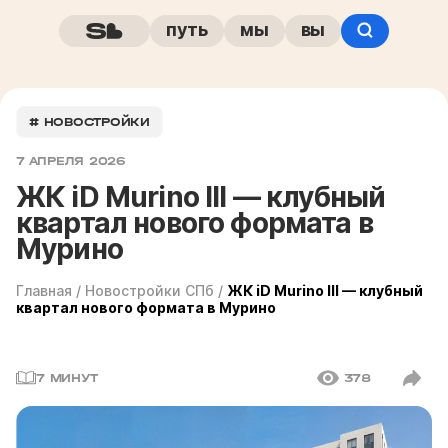
путь
мы
вы
# НОВОСТРОЙКИ
7 АПРЕЛЯ 2026
ЖК iD Murino III — клубный
квартал нового формата в
Мурино
Главная
/
Новостройки СПб
/
ЖК iD Murino III — клубный
квартал нового формата в Мурино
7 МИНУТ
378