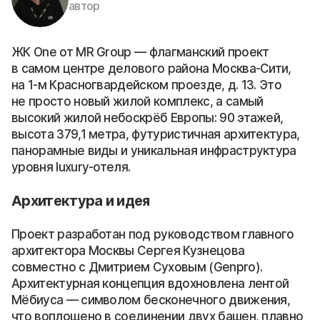
автор
ЖК One от MR Group — флагманский проект
в самом центре делового района Москва-Сити,
на 1-м Красногвардейском проезде, д. 13. Это
не просто новый жилой комплекс, а самый
высокий жилой небоскрёб Европы: 90 этажей,
высота 379,1 метра, футуристичная архитектура,
панорамные виды и уникальная инфраструктура
уровня luxury-отеля.
Архитектура и идея
Проект разработан под руководством главного
архитектора Москвы Сергея Кузнецова
совместно с Дмитрием Суховым (Genpro).
Архитектурная концепция вдохновлена лентой
Мёбиуса — символом бесконечного движения,
что воплощено в соединении двух башен, плавно