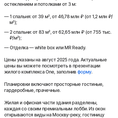
остеклением и потолками от 3 м:
1 спальня: от 39 м², от 46,78 млн ₽ (от 1,2 млн ₽/
м²);
2 спальни: от 83 м², от 62,65 млн ₽ (от 755 тыс.
₽/м²);
Отделка — white box или MR Ready.
Цены указаны на август 2025 года. Актуальные
цены вы можете посмотреть в презентации
жилого комплекса One, заполнив
форму
.
Планировки включают просторные гостиные,
гардеробные, прачечные.
Жилая и офисная части здания разделены,
каждая со своим премиальным лобби. Из окон
открываются виды на Москву-реку, гостиницу