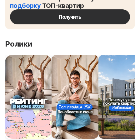
подборку
ТОП-квартир
Получить
Ролики