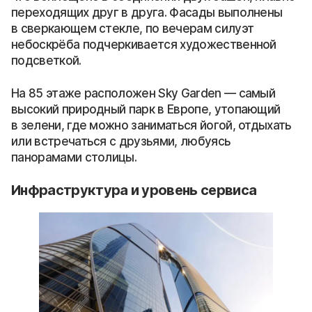
переходящих друг в друга. Фасады выполнены
в сверкающем стекле, по вечерам силуэт
небоскрёба подчеркивается художественной
подсветкой.
На 85 этаже расположен Sky Garden — самый
высокий природный парк в Европе, утопающий
в зелени, где можно заниматься йогой, отдыхать
или встречаться с друзьями, любуясь
панорамами столицы.
Инфраструктура и уровень сервиса