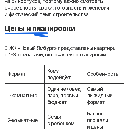
на 57 корпусов, поэтому важно смотреть
очередность, сроки, готовность инженерии
и фактический темп строительства.
Цены и планировки
В ЖК «Новый Ямбург» представлены квартиры
с 1–3 комнатами, включая европланировки.
Кому
Формат
Особенность
подойдёт
Один человек,
Самый
1-комнатные
пара, первый
ликвидный
бюджет
формат
Баланс
Семья
2-комнатные
площади
с ребёнком
и цены