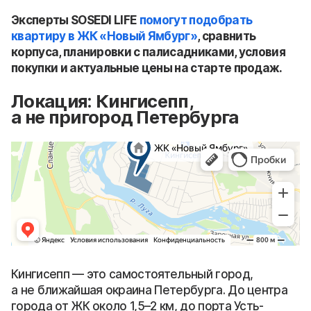
Эксперты SOSEDI LIFE
помогут подобрать
квартиру в ЖК «Новый Ямбург»
, сравнить
корпуса, планировки с палисадниками, условия
покупки и актуальные цены на старте продаж.
Локация: Кингисепп,
а не пригород Петербурга
Кингисепп — это самостоятельный город,
а не ближайшая окраина Петербурга. До центра
города от ЖК около 1,5–2 км, до порта Усть-