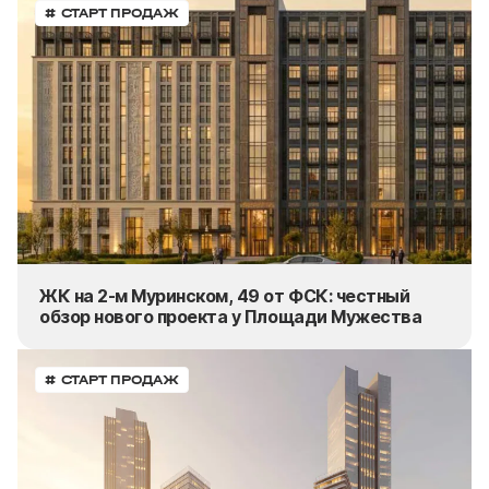
# СТАРТ ПРОДАЖ
ЖК на 2-м Муринском, 49 от ФСК: честный
обзор нового проекта у Площади Мужества
# СТАРТ ПРОДАЖ