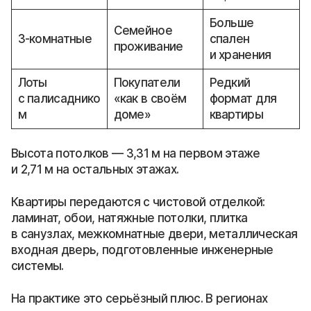
Больше
Семейное
3-комнатные
спален
проживание
и хранения
Лоты
Покупатели
Редкий
с палисаднико
«как в своём
формат для
м
доме»
квартиры
Высота потолков — 3,31 м на первом этаже
и 2,71 м на остальных этажах.
Квартиры передаются с чистовой отделкой:
ламинат, обои, натяжные потолки, плитка
в санузлах, межкомнатные двери, металлическая
входная дверь, подготовленные инженерные
системы.
На практике это серьёзный плюс. В регионах