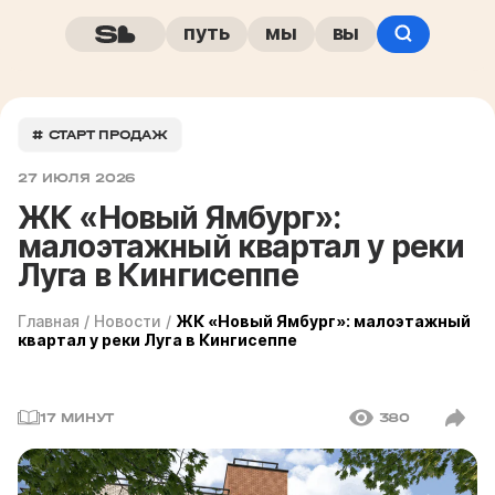
путь
мы
вы
# СТАРТ ПРОДАЖ
27 ИЮЛЯ 2026
ЖК «Новый Ямбург»:
малоэтажный квартал у реки
Луга в Кингисеппе
Главная
/
Новости
/
ЖК «Новый Ямбург»: малоэтажный
квартал у реки Луга в Кингисеппе
17 МИНУТ
380