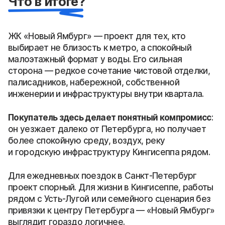
Что в итоге?
ЖК «Новый Ямбург» — проект для тех, кто
выбирает не близость к метро, а спокойный
малоэтажный формат у воды. Его сильная
сторона — редкое сочетание чистовой отделки,
палисадников, набережной, собственной
инженерии и инфраструктуры внутри квартала.
Покупатель здесь делает понятный компромисс
:
он уезжает далеко от Петербурга, но получает
более спокойную среду, воздух, реку
и городскую инфраструктуру Кингисеппа рядом.
Для ежедневных поездок в Санкт-Петербург
проект спорный. Для жизни в Кингисеппе, работы
рядом с Усть-Лугой или семейного сценария без
привязки к центру Петербурга — «Новый Ямбург»
выглядит гораздо логичнее.