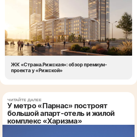
ЖК «Страна.Рижская»: обзор премиум-
проекта у «Рижской»
ЧИТАЙТЕ ДАЛЕЕ
У метро «Парнас» построят
большой апарт-отель и жилой
комплекс «Харизма»