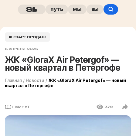
путь
мы
вы
# СТАРТ ПРОДАЖ
6 АПРЕЛЯ 2026
ЖК «GloraX Air Petergof» —
новый квартал в Петергофе
Главная
/
Новости
/
ЖК «GloraX Air Petergof» — новый
квартал в Петергофе
7 МИНУТ
379