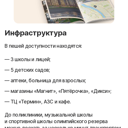
Инфраструктура
В пешей доступности находятся:
3 школы и лицей;
5 детских садов;
аптеки, больница для взрослых;
магазины «Магнит», «Пятёрочка», «Дикси»;
ТЦ «Термин», АЗС и кафе.
До поликлиники, музыкальной школы
и спортивной школы олимпийского резерва
можно доехать за несколько минут транспортом.