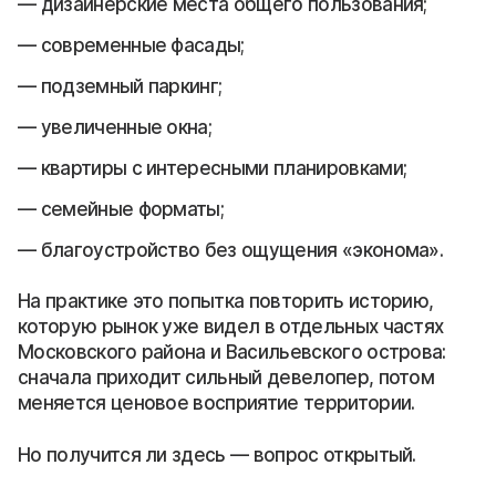
дизайнерские места общего пользования;
современные фасады;
подземный паркинг;
увеличенные окна;
квартиры с интересными планировками;
семейные форматы;
благоустройство без ощущения «эконома».
На практике это попытка повторить историю,
которую рынок уже видел в отдельных частях
Московского района и Васильевского острова:
сначала приходит сильный девелопер, потом
меняется ценовое восприятие территории.
Но получится ли здесь — вопрос открытый.