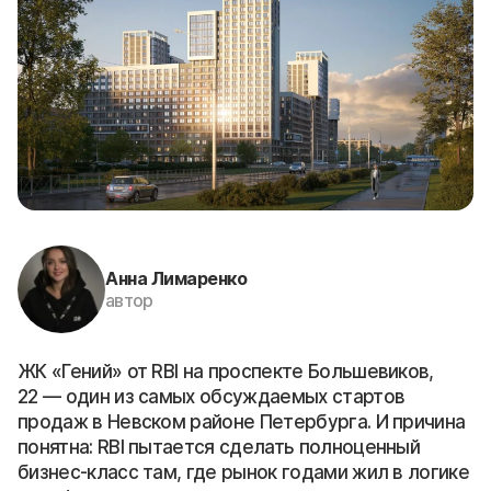
Анна Лимаренко
автор
ЖК «Гений» от RBI на проспекте Большевиков,
22 — один из самых обсуждаемых стартов
продаж в Невском районе Петербурга. И причина
понятна: RBI пытается сделать полноценный
бизнес-класс там, где рынок годами жил в логике