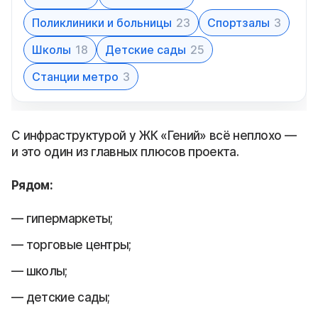
Поликлиники и больницы
23
Спортзалы
3
Школы
18
Детские сады
25
Станции метро
3
С инфраструктурой у ЖК «Гений» всё неплохо —
и это один из главных плюсов проекта.
Рядом:
гипермаркеты;
торговые центры;
школы;
детские сады;