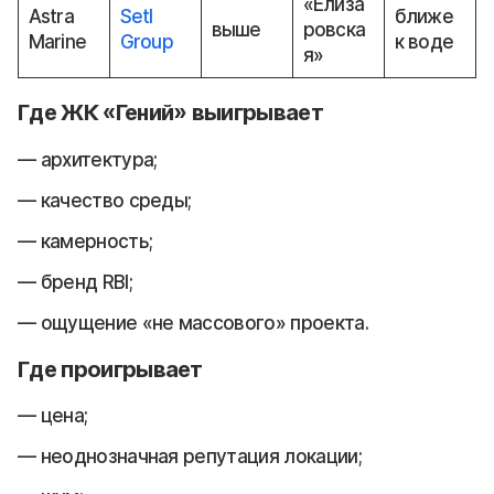
«Елиза
Astra
Setl
ближе
выше
ровска
Marine
Group
к воде
я»
Где ЖК «Гений» выигрывает
архитектура;
качество среды;
камерность;
бренд RBI;
ощущение «не массового» проекта.
Где проигрывает
цена;
неоднозначная репутация локации;