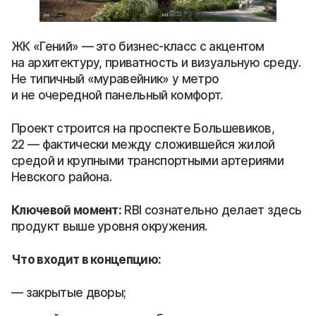
ЖК «Гений» — это бизнес-класс с акцентом
на архитектуру, приватность и визуальную среду.
Не типичный «муравейник» у метро
и не очередной панельный комфорт.
Проект строится на проспекте Большевиков,
22 — фактически между сложившейся жилой
средой и крупными транспортными артериями
Невского района.
Ключевой момент:
RBI сознательно делает здесь
продукт выше уровня окружения.
Что входит в концепцию:
закрытые дворы;