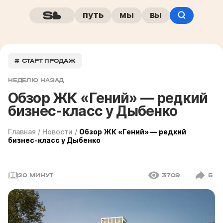
путь
мы
вы
# СТАРТ ПРОДАЖ
НЕДЕЛЮ НАЗАД
Обзор ЖК «Гений» — редкий
бизнес-класс у Дыбенко
Главная
/
Новости
/
Обзор ЖК «Гений» — редкий
бизнес-класс у Дыбенко
20 МИНУТ
3709
5