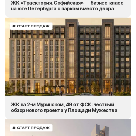
ЖК «Траектория. Софийская» — бизнес-класс
на юге Петербурга с парком вместо двора
# СТАРТ ПРОДАЖ
ЖК на 2-м Муринском, 49 от ФСК: честный
обзор нового проекта у Площади Мужества
# СТАРТ ПРОДАЖ