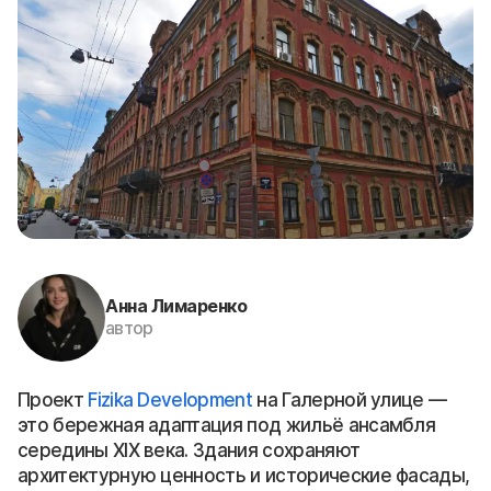
Анна Лимаренко
автор
Проект
Fizika Development
на Галерной улице —
это бережная адаптация под жильё ансамбля
середины XIX века. Здания сохраняют
архитектурную ценность и исторические фасады,