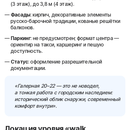
(3 этаж), до 3,8 м (4 этаж).
Фасады
: кирпич, декоративные элементы
русско-барочной традиции, кованые решётки
балконов.
Паркинг
: не предусмотрен; формат центра —
ориентир на такси, каршеринг и пешую
доступность.
Статус
: оформление разрешительной
документации.
«Галерная 20–22 — это не новодел,
а тонкая работа с городским наследием:
исторический облик снаружи, современный
комфорт внутри».
Локация уровня «walk