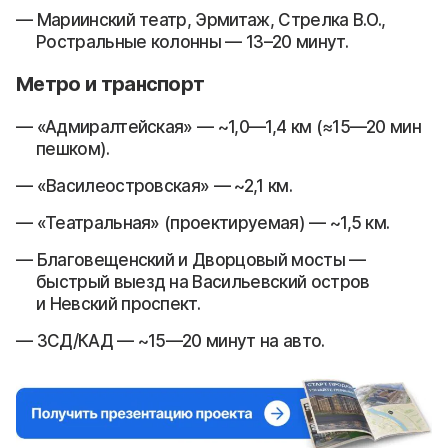
Мариинский театр, Эрмитаж, Стрелка В.О.,
Ростральные колонны — 13–20 минут.
Метро и транспорт
«Адмиралтейская» — ~1,0—1,4 км (≈15—20 мин
пешком).
«Василеостровская» — ~2,1 км.
«Театральная» (проектируемая) — ~1,5 км.
Благовещенский и Дворцовый мосты —
быстрый выезд на Васильевский остров
и Невский проспект.
ЗСД/КАД — ~15—20 минут на авто.