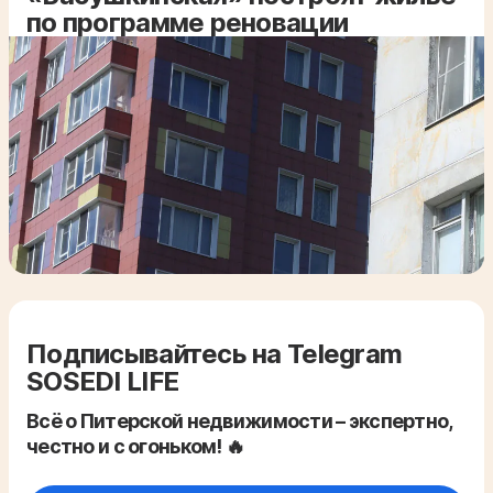
по программе реновации
Подписывайтесь на Telegram
SOSEDI LIFE
Всё о Питерской недвижимости – экспертно,
честно и с огоньком! 🔥