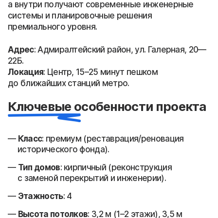
а внутри получают современные инженерные
системы и планировочные решения
премиального уровня.
Адрес
: Адмиралтейский район, ул. Галерная, 20—
22Б.
Локация
: Центр, 15–25 минут пешком
до ближайших станций метро.
Ключевые особенности проекта
Класс
: премиум (реставрация/реновация
исторического фонда).
Тип домов
: кирпичный (реконструкция
с заменой перекрытий и инженерии).
Этажность
: 4
Высота потолков
: 3,2 м (1–2 этажи), 3,5 м