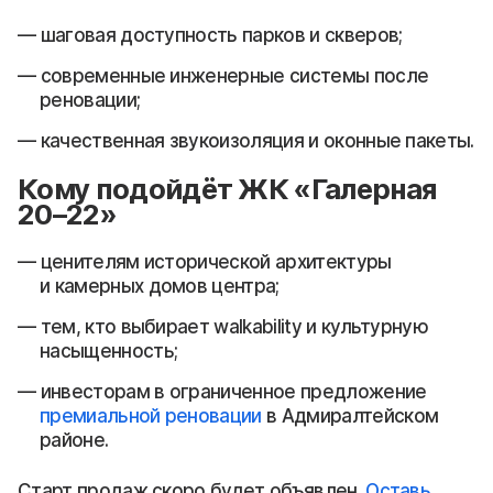
шаговая доступность парков и скверов;
современные инженерные системы после
реновации;
качественная звукоизоляция и оконные пакеты.
Кому подойдёт ЖК «Галерная
20–22»
ценителям исторической архитектуры
и камерных домов центра;
тем, кто выбирает walkability и культурную
насыщенность;
инвесторам в ограниченное предложение
премиальной реновации
в Адмиралтейском
районе.
Старт продаж скоро будет объявлен.
Оставь