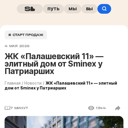
путь
мы
вы
# СТАРТ ПРОДАЖ
4 МАЯ 2026
ЖК «Палашевский 11» —
элитный дом от Sminex у
Патриарших
Главная
/
Новости
/
ЖК «Палашевский 11» — элитный
дом от Sminex у Патриарших
7 МИНУТ
1344