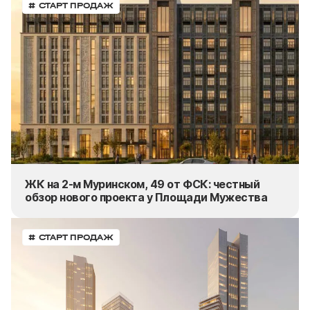
# СТАРТ ПРОДАЖ
ЖК на 2-м Муринском, 49 от ФСК: честный
обзор нового проекта у Площади Мужества
# СТАРТ ПРОДАЖ