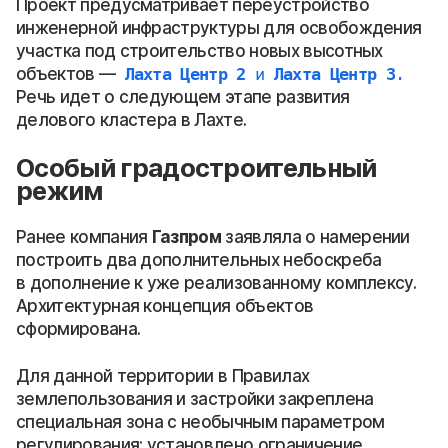
Проект предусматривает переустройство
инженерной инфраструктуры для освобождения
участка под строительство новых высотных
объектов —
Лахта Центр 2
и
Лахта Центр 3
.
Речь идет о следующем этапе развития
делового кластера в Лахте.
Особый градостроительный
режим
Ранее компания
Газпром
заявляла о намерении
построить два дополнительных небоскреба
в дополнение к уже реализованному комплексу.
Архитектурная концепция объектов
сформирована.
Для данной территории в Правилах
землепользования и застройки закреплена
специальная зона с необычным параметром
регулирования: установлено ограничение