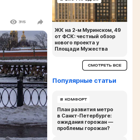
315
ЖК на 2-м Муринском, 49
от ФСК: честный обзор
нового проекта у
Площади Мужества
СМОТРЕТЬ ВСЕ
Популярные статьи
# КОМФОРТ
План развития метро
в Санкт-Петербурге:
ожидания горожан —
проблемы горожан?