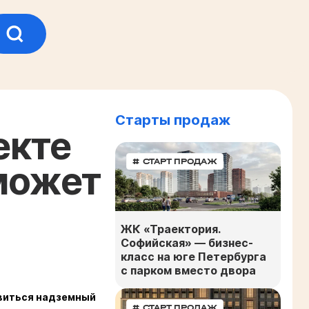
Старты продаж
екте
# СТАРТ ПРОДАЖ
может
ЖК «Траектория.
Софийская» — бизнес-
класс на юге Петербурга
с парком вместо двора
явиться надземный
# СТАРТ ПРОДАЖ