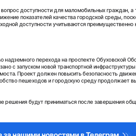
 вопрос доступности для маломобильных граждан, а 
ижение показателей качества городской среды, поск
ходной доступности учитываются преимущественно
о надземного перехода на проспекте Обуховской Об
зано с запуском новой транспортной инфраструктуры
моста. Проект должен повысить безопасность движен
добство пешеходов и городскую среду продолжает в
е решения будут приниматься после завершения об