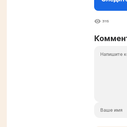
315
Коммен