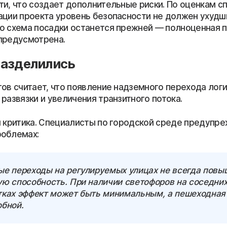
ти, что создает дополнительные риски. По оценкам с
ации проекта уровень безопасности не должен ухудш
о схема посадки останется прежней — полноценная 
предусмотрена.
разделились
тов считает, что появление надземного перехода лог
развязки и увеличения транзитного потока.
и критика. Специалисты по городской среде предупр
облемах:
ые переходы на регулируемых улицах не всегда пов
ую способность. При наличии светофоров на соседни
тках эффект может быть минимальным, а пешеходная
обной.