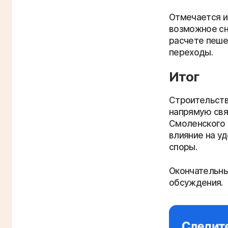
Отмечается и
возможное сн
расчете пеше
переходы.
Итог
Строительств
напрямую свя
Смоленского 
влияние на у
споры.
Окончательны
обсуждения.