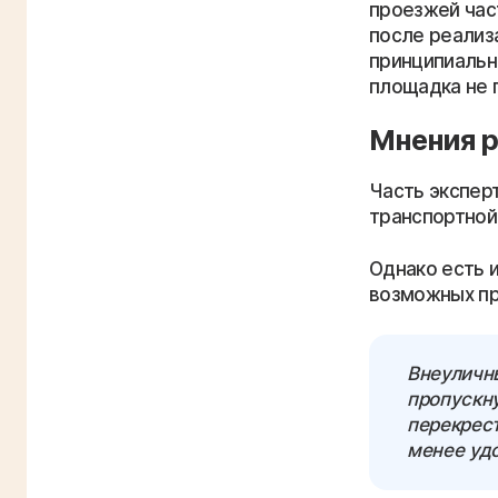
проезжей час
после реализ
принципиальн
площадка не 
Мнения 
Часть экспер
транспортной 
Однако есть 
возможных пр
Внеуличн
пропускн
перекрес
менее уд