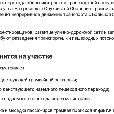
ь перехода объясняют ростом транспортной нагрузк
 узла. На проспекте Обуховской Обороны строится ра
печит непрерывное движение транспорта с Большой 
оектировщиков, развитие улично-дорожной сети и за
ебуют разведения транспортных и пешеходных потоко
нится на участке
сматривает:
ществующей трамвайной остановки;
 действующего наземного пешеходного перехода;
ю надземного перехода через магистраль.
ка и высадка пассажиров трамвая происходит фактиче