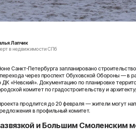
алья Лапчик
ерт в недвижимости СПб
йоне Санкт-Петербурга запланировано строительств
перехода через проспект Обуховской Обороны — в р
 ДК «Невский». Документацию по планировке террит
ородской комитет по градостроительству и архитекту
роекта продлится до 20 февраля — жители могут на
предложения в профильный комитет.
развязкой и Большим Смоленским 