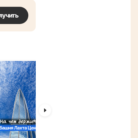
лучить