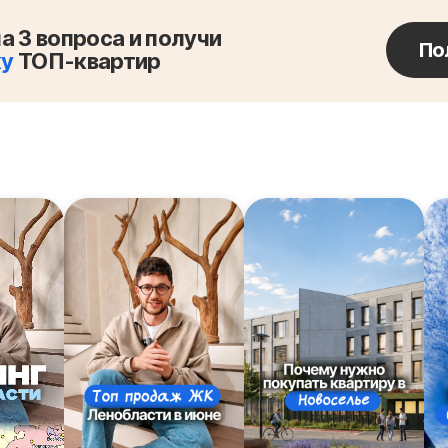
а 3 вопроса и получи
По
ку
ТОП-квартир