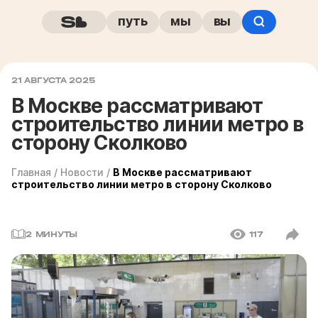
путь
мы
вы
21 АВГУСТА 2025
В Москве рассматривают
строительство линии метро в
сторону Сколково
Главная
/
Новости
/
В Москве рассматривают
строительство линии метро в сторону Сколково
2 МИНУТЫ
117