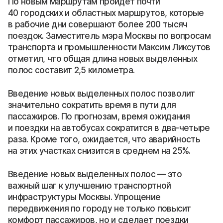
По новым маршрутам пройдет почти
40 городских и областных маршрутов, которые
в рабочие дни совершают более 200 тысяч
поездок. Заместитель мэра Москвы по вопросам
транспорта и промышленности Максим Ликсутов
отметил, что общая длина новых выделенных
полос составит 2,5 километра.
Введение новых выделенных полос позволит
значительно сократить время в пути для
пассажиров. По прогнозам, время ожидания
и поездки на автобусах сократится в два-четыре
раза. Кроме того, ожидается, что аварийность
на этих участках снизится в среднем на 25%.
Введение новых выделенных полос — это
важный шаг к улучшению транспортной
инфраструктуры Москвы. Упрощение
передвижения по городу не только повысит
комфорт пассажиров, но и сделает поездки