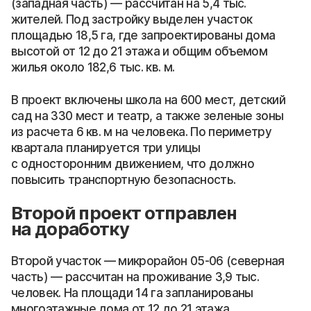
(западная часть) — рассчитан на 5,4 тыс.
жителей. Под застройку выделен участок
площадью 18,5 га, где запроектированы дома
высотой от 12 до 21 этажа и общим объемом
жилья около 182,6 тыс. кв. м.
В проект включены школа на 600 мест, детский
сад на 330 мест и театр, а также зеленые зоны
из расчета 6 кв. м на человека. По периметру
квартала планируется три улицы
с односторонним движением, что должно
повысить транспортную безопасность.
Второй проект отправлен
на доработку
Второй участок — микрорайон 05-06 (северная
часть) — рассчитан на проживание 3,9 тыс.
человек. На площади 14 га запланированы
многоэтажные дома от 12 до 21 этажа