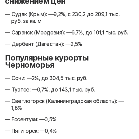
снижением цен
Судак (Крым): —9,2%, с 230,2 до 209,1 тыс.
руб. за кв. м
Саранск (Мордовия): —6,7%, до 101,1 тыс. руб.
Дербент (Дагестан): —2,5%
Популярные курорты
Черноморья
Сочи: —2%, до 304,5 тыс. руб.
Туапсе: —0,7%, до 143,1 тыс. руб.
Светлогорск (Калининградская область): —
1,8%
Ессентуки: —0,5%
Пятигорск: —0,4%