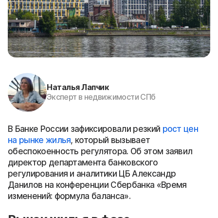
Наталья Лапчик
Эксперт в недвижимости СПб
В Банке России зафиксировали резкий
рост цен
на рынке жилья
, который вызывает
обеспокоенность регулятора. Об этом заявил
директор департамента банковского
регулирования и аналитики ЦБ Александр
Данилов на конференции Сбербанка «Время
изменений: формула баланса».