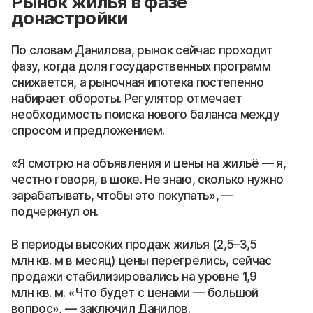
Рынок жилья в фазе
донастройки
По словам Данилова, рынок сейчас проходит
фазу, когда доля государственных программ
снижается, а рыночная ипотека постепенно
набирает обороты. Регулятор отмечает
необходимость поиска нового баланса между
спросом и предложением.
«Я смотрю на объявления и цены на жильё — я,
честно говоря, в шоке. Не знаю, сколько нужно
зарабатывать, чтобы это покупать», —
подчеркнул он.
В периоды высоких продаж жилья (2,5–3,5
млн кв. м в месяц) цены перегрелись, сейчас
продажи стабилизировались на уровне 1,9
млн кв. м. «Что будет с ценами — большой
вопрос», — заключил Данилов.