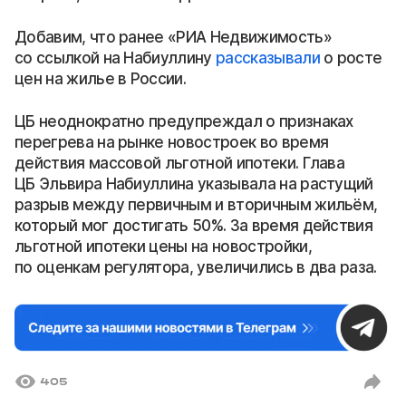
Добавим, что ранее «РИА Недвижимость»
со ссылкой на Набиуллину
рассказывали
о росте
цен на жилье в России.
ЦБ неоднократно предупреждал о признаках
перегрева на рынке новостроек во время
действия массовой льготной ипотеки. Глава
ЦБ Эльвира Набиуллина указывала на растущий
разрыв между первичным и вторичным жильём,
который мог достигать 50%. За время действия
льготной ипотеки цены на новостройки,
по оценкам регулятора, увеличились в два раза.
405