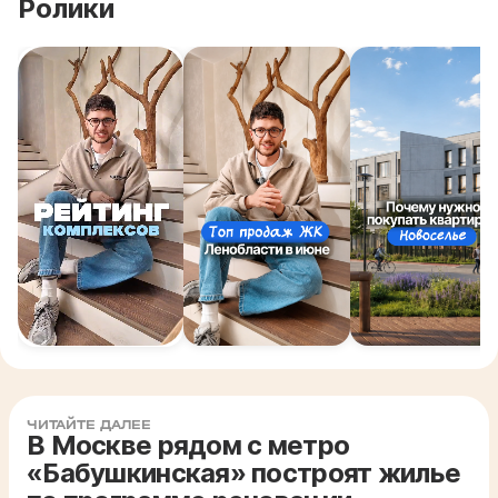
Ролики
ЧИТАЙТЕ ДАЛЕЕ
В Москве рядом с метро
«Бабушкинская» построят жилье