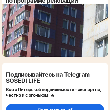
по программе реновации
Подписывайтесь на Telegram
SOSEDI LIFE
Всё о Питерской недвижимости – экспертно,
честно и с огоньком! 🔥