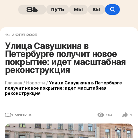
путь
мы
вы
14 ИЮЛЯ 2025
Улица Савушкина в
Петербурге получит новое
покрытие: идет масштабная
реконструкция
Главная
/
Новости
/
Улица Савушкина в Петербурге
получит новое покрытие: идет масштабная
реконструкция
1 МИНУТА
114
1