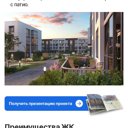
с патио.
Преимущества ЖК