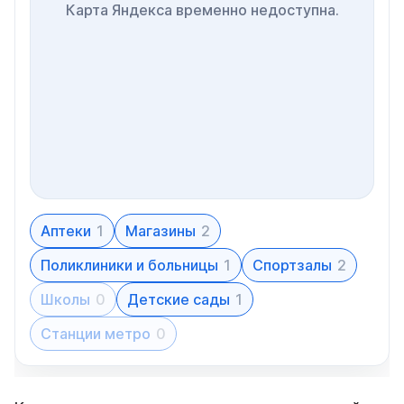
Карта Яндекса временно недоступна.
Аптеки
1
Магазины
2
Поликлиники и больницы
1
Спортзалы
2
Школы
0
Детские сады
1
Станции метро
0