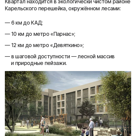
Квартал находится в экологически чистом районе
Карельского перешейка, окружённом лесами:
6 км до КАД;
10 км до метро «Парнас»;
12 км до метро «Девяткино»;
в шаговой доступности — лесной массив
и природные пейзажи.