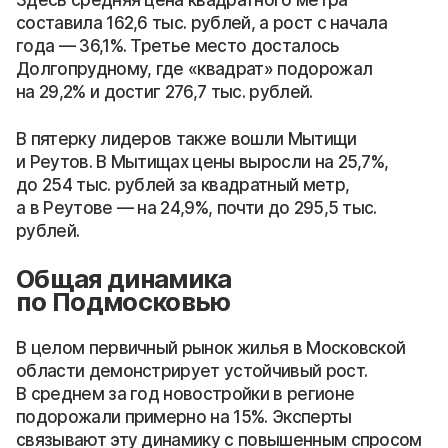
составила 162,6 тыс. рублей, а рост с начала
года — 36,1%. Третье место досталось
Долгопрудному, где «квадрат» подорожал
на 29,2% и достиг 276,7 тыс. рублей.
В пятерку лидеров также вошли Мытищи
и Реутов. В Мытищах цены выросли на 25,7%,
до 254 тыс. рублей за квадратный метр,
а в Реутове — на 24,9%, почти до 295,5 тыс.
рублей.
Общая динамика
по Подмосковью
В целом первичный рынок жилья в Московской
области демонстрирует устойчивый рост.
В среднем за год новостройки в регионе
подорожали примерно на 15%. Эксперты
связывают эту динамику с повышенным спросом