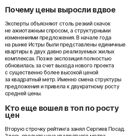
Почему цены выросли вдвое
Эксперты объясняют столь резкий скачок
не ажиотажным спросом, а структурными
изменениями предложения. В начале года
на рынке Истры были представлены единичные
квартиры в двух давно реализуемых жилых
комплексах. Позже экспозиция полностью
обновилась за счет выхода нового проекта
с существенно более высокой ценой
за квадратный метр. Именно смена структуры
предложения и привела к двукратному росту
средней цены.
Кто еще вошел в топ по росту
цен
Вторую строчку рейтинга занял Сергиев Посад.
Здесь средняя цена квадратного метра